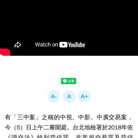
有「三中案」之稱的中視、中影、中廣交易案，
今（5）日上午二審開庭。台北地檢署於2018年依
《證交法》特別背信罪、非常規交易罪及背信