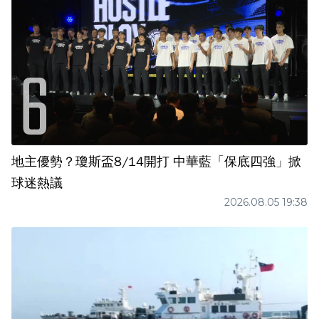
地主優勢？瓊斯盃8/14開打 中華藍「保底四強」掀
球迷熱議
2026.08.05 19:38