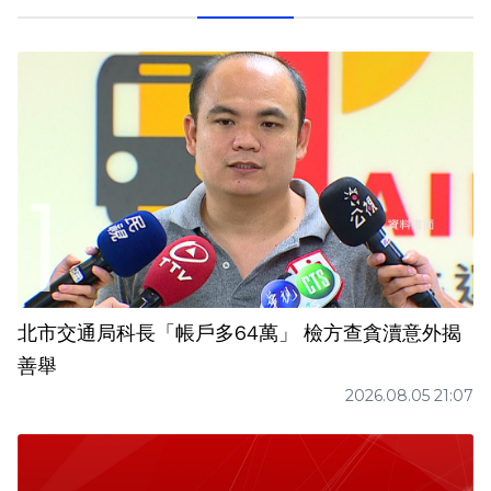
北市交通局科長「帳戶多64萬」 檢方查貪瀆意外揭
善舉
2026.08.05 21:07