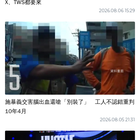
X、TWS都要來
2026.08.06 15:29
施暴義交害腦出血還嗆「別裝了」 工人不認錯重判
10年4月
2026.08.05 21:31