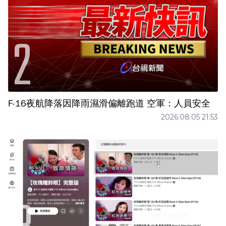
F-16夜航降落因降雨濕滑偏離跑道 空軍：人員安全
2026.08.05 21:53