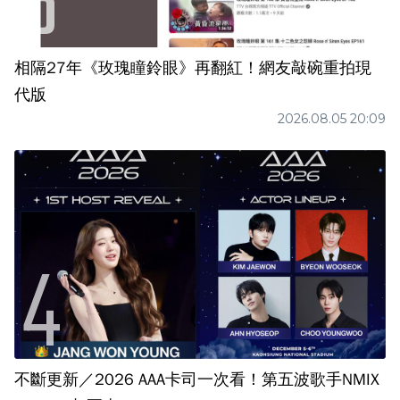
相隔27年《玫瑰瞳鈴眼》再翻紅！網友敲碗重拍現
代版
2026.08.05 20:09
不斷更新／2026 AAA卡司一次看！第五波歌手NMIX