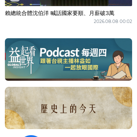
賴總統合體沈伯洋 喊話國家要順、月薪破3萬
2026.08.08 00:02