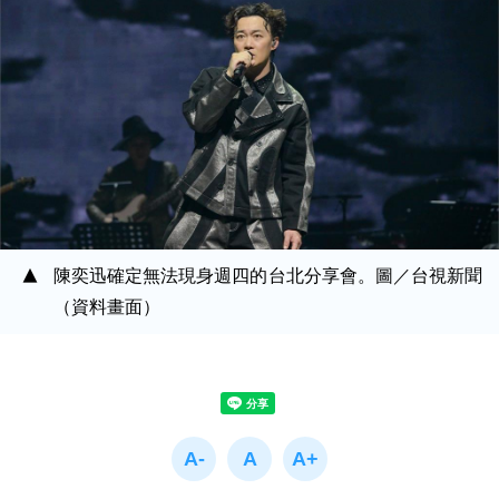
陳奕迅確定無法現身週四的台北分享會。圖／台視新聞
（資料畫面）