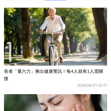
長者「量六力」揪出健康警訊！每4人就有1人需關
懷
2026.08.07 20:17