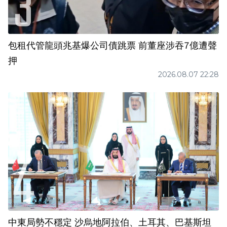
包租代管龍頭兆基爆公司債跳票 前董座涉吞7億遭聲
押
2026.08.07 22:28
中東局勢不穩定 沙烏地阿拉伯、土耳其、巴基斯坦