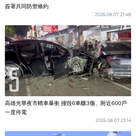
簽署共同防禦條約
2026.08.07 21:48
高雄光華夜市轎車暴衝 撞毀6車釀3傷、附近600戶
一度停電
2026.08.07 23:14