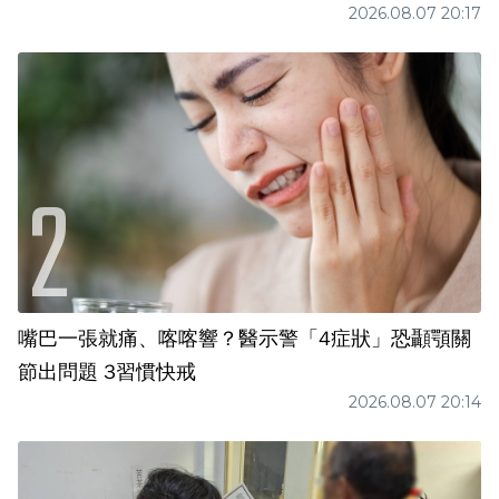
2026.08.07 20:17
嘴巴一張就痛、喀喀響？醫示警「4症狀」恐顳顎關
節出問題 3習慣快戒
2026.08.07 20:14