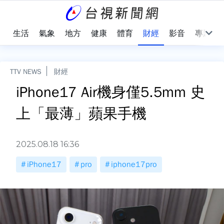
樂
生活
氣象
地方
健康
體育
財經
影音
專題
TTV NEWS
財經
iPhone17 Air機身僅5.5mm 史
上「最薄」蘋果手機
2025.08.18 16:36
iPhone17
pro
iphone17pro