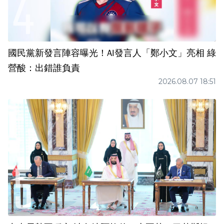
國民黨新發言陣容曝光！AI發言人「鄭小文」亮相 綠
營酸：出錯誰負責
2026.08.07 18:51