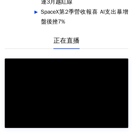
連3月越紅線
SpaceX第2季營收報喜 AI支出暴增
盤後挫7%
正在直播