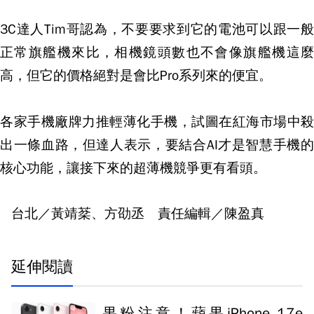
3C達人Tim哥認為，不要要求到它的電池可以跟一般
正常旗艦機來比，相機鏡頭數也不會像旗艦機這麼
高，但它的價格絕對是會比Pro系列來的便宜。
各家手機廠牌力推輕薄化手機，試圖在紅海市場中殺
出一條血路，但達人表示，要結合AI才是智慧手機的
核心功能，讓接下來的超薄機競爭更有看頭。
台北／黃靖棻、方劭丞 責任編輯／陳盈真
延伸閱讀
果粉注意！蘋果iPhone 17e