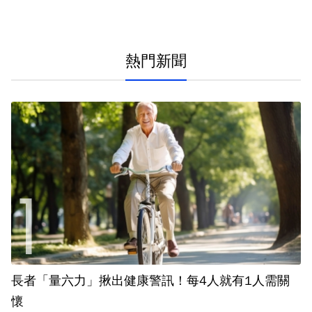
熱門新聞
長者「量六力」揪出健康警訊！每4人就有1人需關
懷