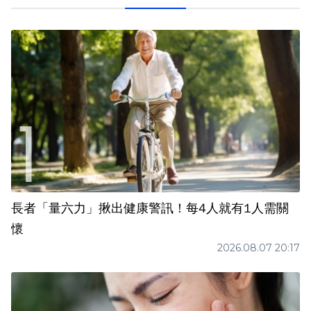
長者「量六力」揪出健康警訊！每4人就有1人需關
懷
2026.08.07 20:17