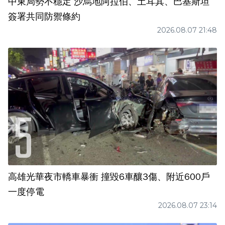
中東局勢不穩定 沙烏地阿拉伯、土耳其、巴基斯坦
簽署共同防禦條約
2026.08.07 21:48
高雄光華夜市轎車暴衝 撞毀6車釀3傷、附近600戶
一度停電
2026.08.07 23:14