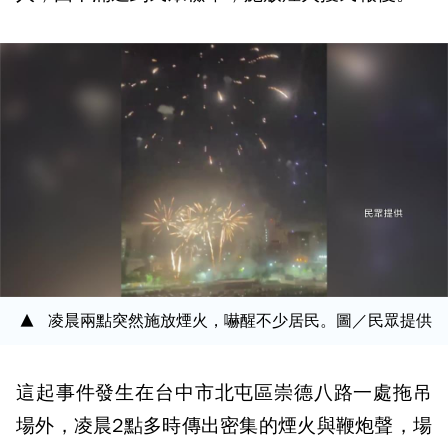
凌晨兩點突然施放煙火，嚇醒不少居民。圖／民眾提供
這起事件發生在台中市北屯區崇德八路一處拖吊
場外，凌晨2點多時傳出密集的煙火與鞭炮聲，場