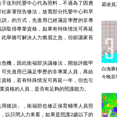
孩子送到托嬰中心代為照料，不過為了因應
霸凌員
部社家署預告修法，放寬部分托嬰中心和早
後訓」的方式，先進用已經滿足學歷的非專
補訓取得專業資格，如果有特殊情況可再延
，此舉雖可解決人力燃眉之急，但卻讓家長
缺危機，因此衛福部決議修法，開放評鑑甲
白海豚
，可先進用已滿足學歷的非專業人員，再給
今晚至
業資格，若有特殊情況可再延一年，但也引
業資格的人員，是否有足夠的照護能力。
先用後訓」，衛福部也修正保育輔導人員照
，以日間人力來看，如果是照護2歲以下的