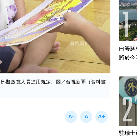
白海豚
將於今
福部擬放寬人員進用規定。圖／台視新聞（資料畫
駐瑞士