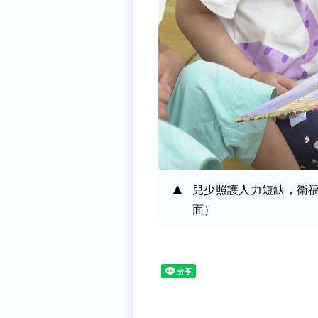
兒少照護人力短缺，衛
面）