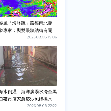
颱風「海豚跳」路徑南北擺
象專家：與雙眼牆結構有關
2026.08.08 19:06
海水倒灌 海洋廣場水淹至馬
口夜市店家急築沙包牆擋水
2026.08.08 22:22