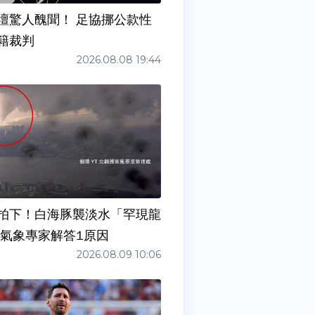
壇驚人醜聞！ 足協挪公款性
籍裁判
2026.08.08 19:44
拍下！白海豚襲淡水「罕現龍
 氣象專家解答1原因
2026.08.09 10:06