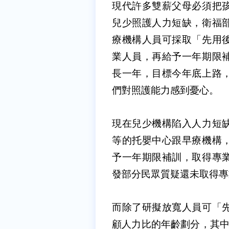
現代許多雙薪父母必須把
兒少照護人力短缺，衛福
療機構人員可採取「先用
業人員，再給予一年期限
長一年，目標今年底上路
們對照護能力感到憂心。
現在兒少機構陷入人力短
等的托嬰中心跟早療機構
予一年期限補訓，取得專
發部分民眾質疑還未取得專
而除了研擬放寬人員可「
顧人力比的年齡劃分，其中