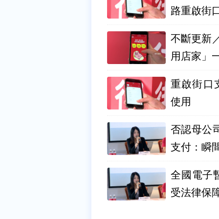
路重啟街
不斷更新／
用店家」
重啟街口支
使用
否認母公
支付：瞬
全國電子
受法律保