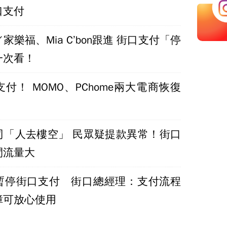
口支付
家樂福、Mia C’bon跟進 街口支付「停
一次看！
付！ MOMO、PChome兩大電商恢復
司「人去樓空」 民眾疑提款異常！街口
間流量大
暫停街口支付 街口總經理：支付流程
障可放心使用