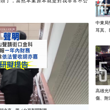
過頭了，當然本案原本就是對我非常不公
中東局
耳其、
高雄光
傷、附