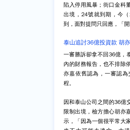
陷入停用風暴；街口金科
出境，24號就到期，今（
到，面對提問只回應，「開
泰山追討36億投資款 胡
一審勝訴卻拿不回36億，
內的財務報告，也不排除
亦嘉依舊認為，一審認為
程。
因和泰山公司之間的36億
限制出境，檢方擔心胡亦
示，「因為一個很平常大