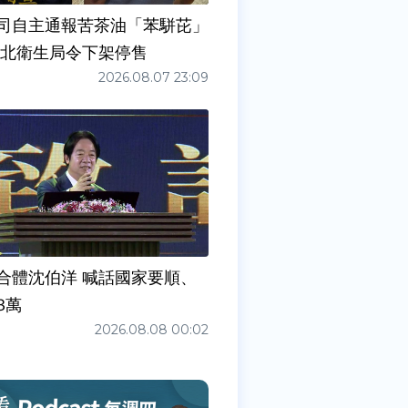
司自主通報苦茶油「苯駢芘」
新北衛生局令下架停售
2026.08.07 23:09
合體沈伯洋 喊話國家要順、
3萬
2026.08.08 00:02