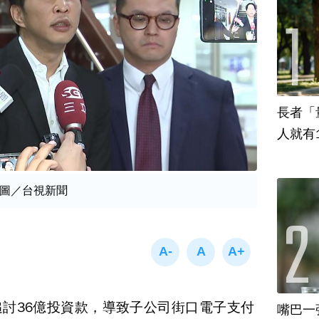
長者「
人就有
圖／台視新聞
討36億投資款，導致子公司街口電子支付
嘴巴一