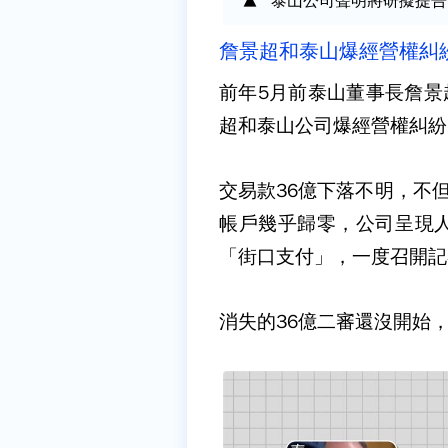
泰山公司聲明將研擬提告
詹景超和泰山爆經營權糾
前年5月前泰山董事長詹景
超和泰山公司爆經營權糾紛
交易款36億下落不明，不
帳戶幾乎歸零，公司呈現
「街口支付」，一度召開記
消失的36億二審還沒開始