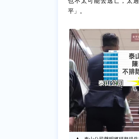
也不太可能去逃亡，太
平」。