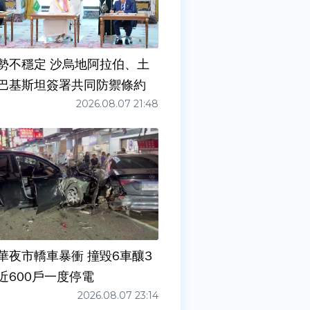
勢不穩定 沙烏地阿拉伯、土
巴基斯坦簽署共同防禦條約
2026.08.07 21:48
華夜市轎車暴衝 撞毀6車釀3
近600戶一度停電
2026.08.07 23:14