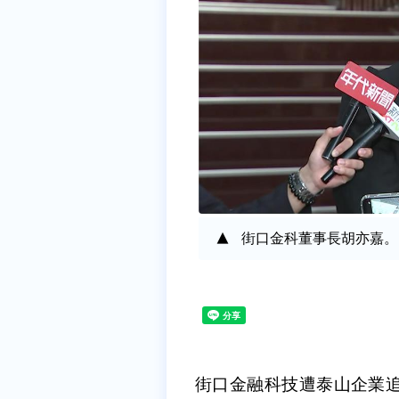
街口金科董事長胡亦嘉。
街口金融科技遭泰山企業追