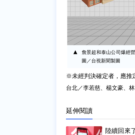
詹景超和泰山公司爆經營
圖／台視新聞製圖
※未經判決確定者，應推
台北／李若慈、楊文豪、林
延伸閱讀
陸續回來