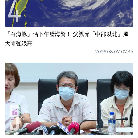
「白海豚」估下午發海警！ 父親節「中部以北」風
大雨強浪高
2026.08.07 07:39