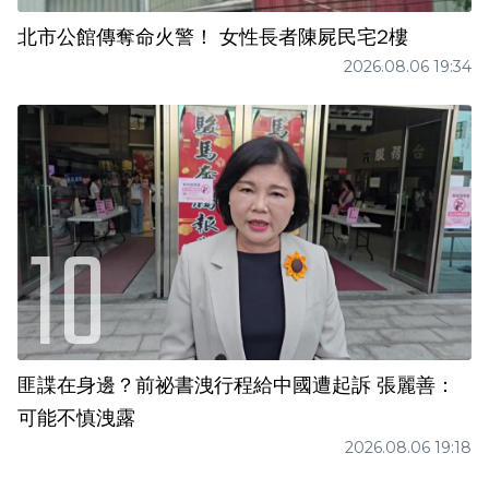
北市公館傳奪命火警！ 女性長者陳屍民宅2樓
2026.08.06 19:34
匪諜在身邊？前祕書洩行程給中國遭起訴 張麗善：
可能不慎洩露
2026.08.06 19:18