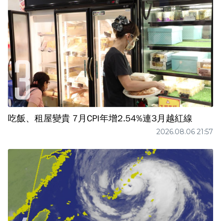
吃飯、租屋變貴 7月CPI年增2.54%連3月越紅線
2026.08.06 21:57