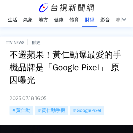
樂
生活
氣象
地方
健康
體育
財經
影音
專題
TTV NEWS
財經
不選蘋果！黃仁勳曝最愛的手
機品牌是「Google Pixel」 原
因曝光
2025.07.18 16:05
黃仁勳
黃仁勳手機
GooglePixel