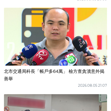
北市交通局科長「帳戶多64萬」 檢方查貪瀆意外揭
善舉
2026.08.05 21:07