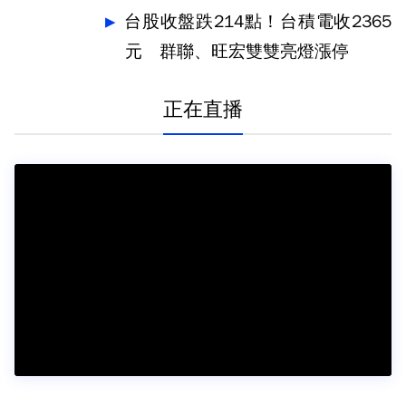
台股收盤跌214點！台積電收2365
元 群聯、旺宏雙雙亮燈漲停
正在直播