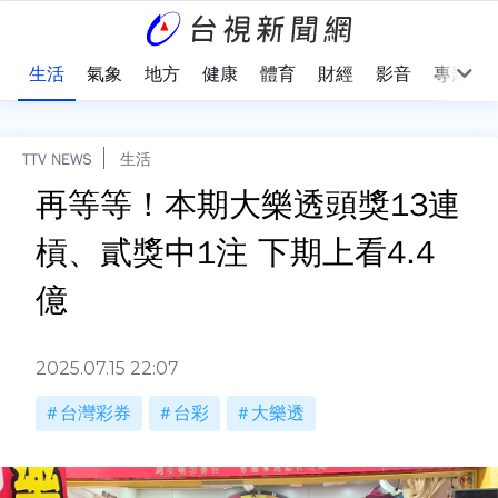
樂
生活
氣象
地方
健康
體育
財經
影音
專題
TTV NEWS
生活
再等等！本期大樂透頭獎13連
槓、貳獎中1注 下期上看4.4
億
2025.07.15 22:07
台灣彩券
台彩
大樂透