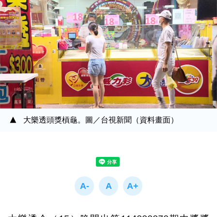
大樂透頭獎槓龜。圖／台視新聞（資料畫面）