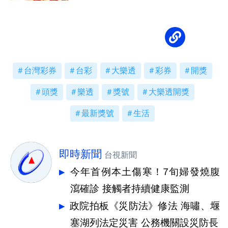
注！
台灣彩券
台彩
大樂透
彩券
開獎
頭獎
樂透
獎號
大樂透開獎
最新獎號
生活
即時新聞
台視新聞
今年首例本土傷寒！7旬婦發燒腹
瀉確診 接觸者持續健康監測
政院拍板《災防法》修法 海嘯、堰
塞湖列法定災害 公務機關設災防長