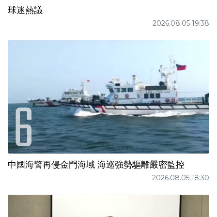
球迷熱議
2026.08.05 19:38
中國海警再侵金門海域 海巡強勢驅離嚴密監控
2026.08.05 18:30