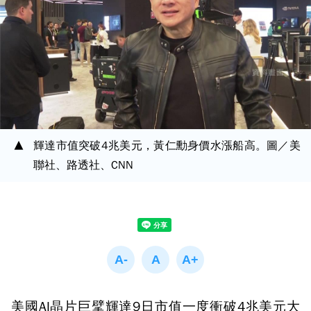
輝達市值突破4兆美元，黃仁勳身價水漲船高。圖／美
聯社、路透社、CNN
美國AI晶片巨擘輝達9日市值一度衝破4兆美元大