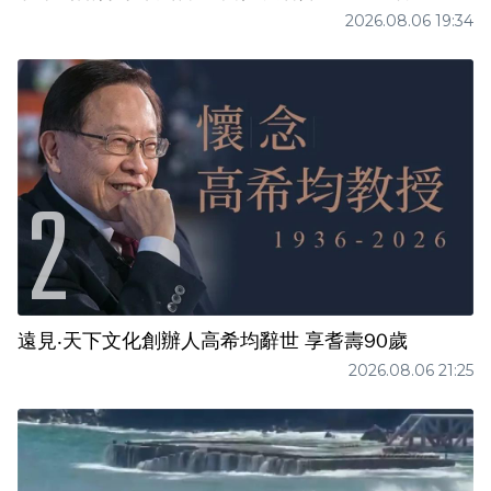
2026.08.06 19:34
遠見‧天下文化創辦人高希均辭世 享耆壽90歲
2026.08.06 21:25