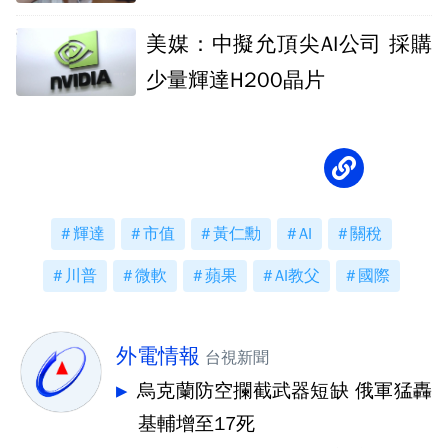
美媒：中擬允頂尖AI公司 採購
少量輝達H200晶片
輝達
市值
黃仁勳
AI
關稅
川普
微軟
蘋果
AI教父
國際
外電情報
台視新聞
烏克蘭防空攔截武器短缺 俄軍猛轟
基輔增至17死