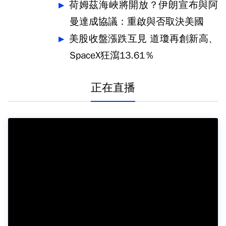
荷姆茲海峽將開放？伊朗宣布與阿
曼達成協議：重啟與否取決美國
美股收盤漲跌互見 道瓊再創新高、
SpaceX狂瀉13.61％
正在直播