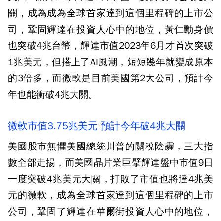
關，成為成為全球首家達到這個里程碑的上市公
司，鞏固輝達在投資人心中的地位，黃仁勳身價
也突破4兆台幣，輝達市值2023年6月才首次突破
1兆美元，但搭上了AI風潮，短短幾年就變成原本
的3倍多，而微軟是目前美國第2大公司，預計今
年也能衝破4兆大關。
微軟市值3.75兆美元 預計今年破4兆大關
美國股市無懼美國總統川普的關稅陰霾，三大指
數全部走揚，而美國晶片業巨擘輝達盤中市值9日
一度突破4兆美元大關，打敗了市值也將達4兆美
元的微軟，成為全球首家達到這個里程碑的上市
公司，鞏固了輝達在華爾街投資人心中的地位，