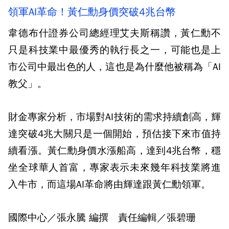
領軍AI革命！黃仁勳身價突破4兆台幣
韋德布什證券公司總經理艾夫斯稱讚，黃仁勳不
只是科技業中最優秀的執行長之一，可能也是上
市公司中最出色的人，這也是為什麼他被稱為「AI
教父」。
財金專家分析，市場對AI技術的需求持續創高，輝
達突破4兆大關只是一個開始，預估接下來市值持
續看漲。黃仁勳身價水漲船高，達到4兆台幣，穩
坐全球華人首富，專家表示未來幾年科技業將進
入牛市，而這場AI革命將由輝達跟黃仁勳領軍。
國際中心／張永騰 編撰 責任編輯／張碧珊