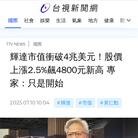
治
國際
社會
娛樂
生活
氣象
地方
健康
體育
TTV NEWS
國際
輝達市值衝破4兆美元！股價
上漲2.5%飆4800元新高 專
家：只是開始
2025.07.10 10:04
輝達
市值
黃仁勳