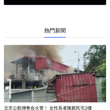
熱門新聞
北市公館傳奪命火警！ 女性長者陳屍民宅2樓