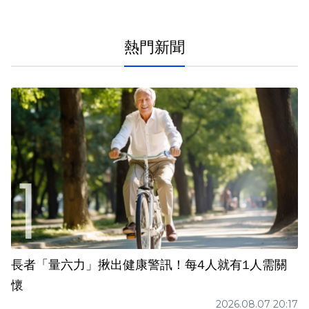
熱門新聞
長者「量六力」揪出健康警訊！每4人就有1人需關
懷
2026.08.07 20:17