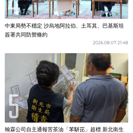
中東局勢不穩定 沙烏地阿拉伯、土耳其、巴基斯坦
簽署共同防禦條約
2026.08.07 21:48
翰霖公司自主通報苦茶油「苯駢芘」超標 新北衛生