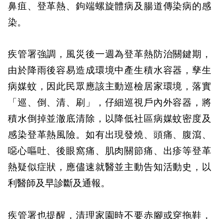
鼻疽、登革熱、鉤端螺旋體病及腸道傳染病的感
染。
疾管署強調，風災後一週為登革熱防治關鍵期，
由於降雨後容易造成環境中產生積水容器，孳生
病媒蚊，因此民眾應該主動巡檢居家環境，落實
「巡、倒、清、刷」，仔細巡視戶內外容器，將
積水倒掉並澈底清除，以降低社區病媒蚊密度及
感染登革熱風險。如有出現發燒、頭痛、腹瀉、
噁心嘔吐、後眼窩痛、肌肉關節痛、出疹等登革
熱疑似症狀，應儘速就醫並主動告知活動史，以
利醫師及早診斷及通報。
疾管署也提醒，清理家園時不要赤腳或穿拖鞋，