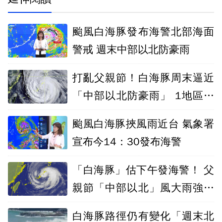
颱風白海豚發布海警北部海面
警戒 週末中部以北防豪雨
打亂父親節！白海豚周末逼近
「中部以北防豪雨」 1地區不
排除發陸警
颱風白海豚挾風雨近台 氣象署
宣布今14：30發布海警
「白海豚」估下午發海警！ 父
親節「中部以北」風大雨強浪
高
白海豚路徑仍有變化「週末北