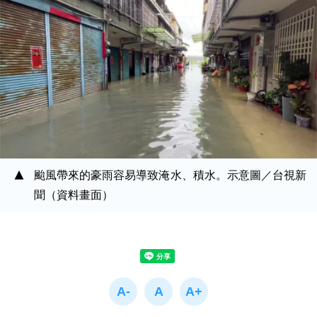
颱風帶來的豪雨容易導致淹水、積水。示意圖／台視新
聞（資料畫面）