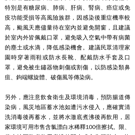
特別是有糖尿病、肺病、肝病、腎病、癌症或免
疫功能受損等高風險族群，因感染後重症機率較
高，颱風天應儘量待在室內並避免開窗，且建議
於室內外皆佩戴口罩，避免吸入空氣中帶有病菌
的塵土或水滴，降低感染機會。建議民眾清理家
園時穿著雨鞋或防水長靴、配戴防水手套及口
罩，避免被生鏽器物刺傷或割傷，以防感染類鼻
疽、鉤端螺旋體、破傷風等傳染病。
另外，應注意飲食衛生及環境消毒，預防腸道傳
染病，風災地區蓄水池如遭污水侵入，應確實清
洗消毒後再蓄水，並將水澈底煮沸後再飲用，居
家環境可用市售含氯漂白水稀釋100倍擦拭。限、