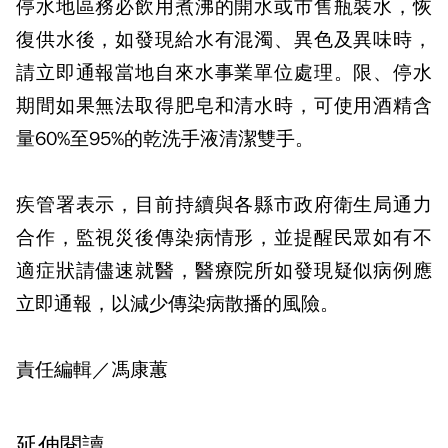
停水地區務必飲用煮沸的開水或市售瓶裝水，恢
復供水後，如發現給水有混濁、異色及異味時，
請立即通報當地自來水事業單位處理。限、停水
期間如果無法取得肥皂和清水時，可使用酒精含
量60%至95%的乾洗手液清潔雙手。
疾管署表示，目前持續與各縣市政府衛生局通力
合作，監視災後傳染病情形，並提醒民眾如有不
適症狀請儘速就醫，醫療院所如發現疑似病例應
立即通報，以減少傳染病散播的風險。
責任編輯／馮康蕙
延伸閱讀