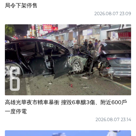
局令下架停售
2026.08.07 23:09
高雄光華夜市轎車暴衝 撞毀6車釀3傷、附近600戶
一度停電
2026.08.07 23:14