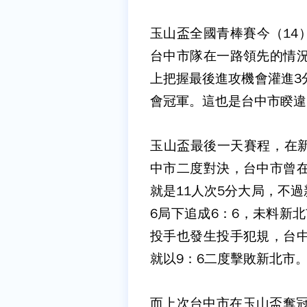
玉山盃全國青棒賽今（14
台中市隊在一路領先的情況
上把握最後進攻機會灌進3
會冠軍。這也是台中市睽違
玉山盃最後一天賽程，在
中市二度對決，台中市曾在
就是11人次5分大局，不
6局下追成6：6，未料新
投手也發生投手犯規，台中
就以9：6二度擊敗新北市
而上次台中市在玉山盃奪冠