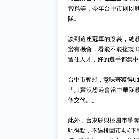
智爲等，今年台中市則以
隊。
談到這座冠軍的意義，總
蠻有機會，看能不能複製1
留住人才，好的選手都集中
台中市奪冠，意味著獲得U
「其實沒想過會當中華隊
個交代。」
此外，台東縣與桃園市爭奪
馳得點，不過桃園市4局下