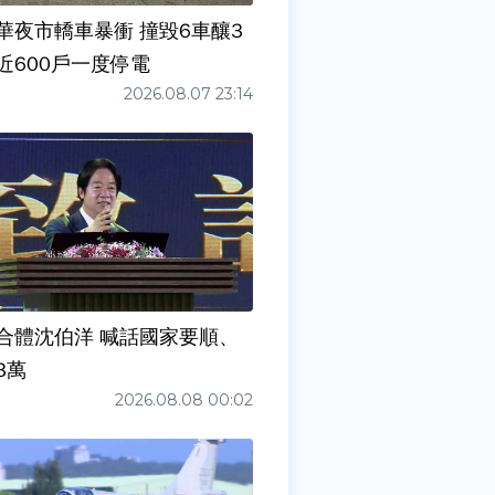
華夜市轎車暴衝 撞毀6車釀3
近600戶一度停電
2026.08.07 23:14
合體沈伯洋 喊話國家要順、
3萬
2026.08.08 00:02