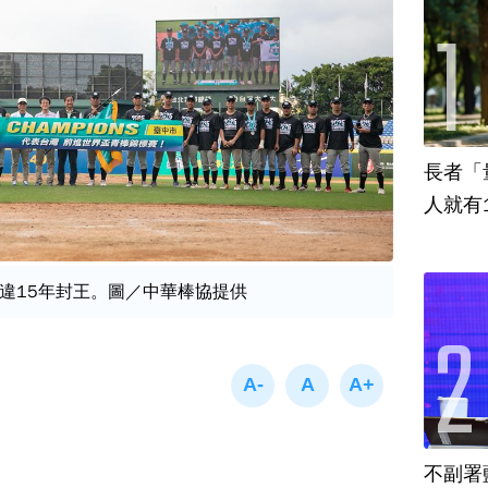
長者「
人就有
違15年封王。圖／中華棒協提供
不副署