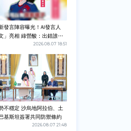
新發言陣容曝光！AI發言人
文」亮相 綠營酸：出錯誰負
2026.08.07 18:51
勢不穩定 沙烏地阿拉伯、土
巴基斯坦簽署共同防禦條約
2026.08.07 21:48