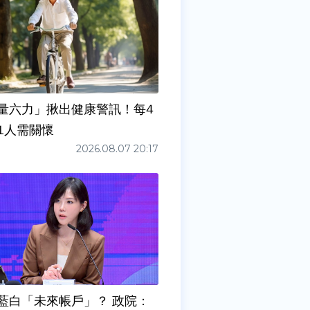
量六力」揪出健康警訊！每4
1人需關懷
2026.08.07 20:17
藍白「未來帳戶」？ 政院：