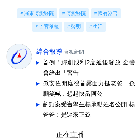
羅東博愛醫院
博愛醫院
國有器官
器官移植
聲明
生活
綜合報導
台視新聞
首例！緯創股利2度延後發放 金管
會給出「警告」
孫安佐開庭後首露面力挺老爸 孫
鵬笑喊：想趕快當阿公
割頸案受害學生楊承勳姓名公開 楊
爸爸：是遲來正義
正在直播