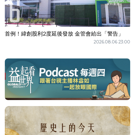
首例！緯創股利2度延後發放 金管會給出「警告」
2026.08.06 23:00