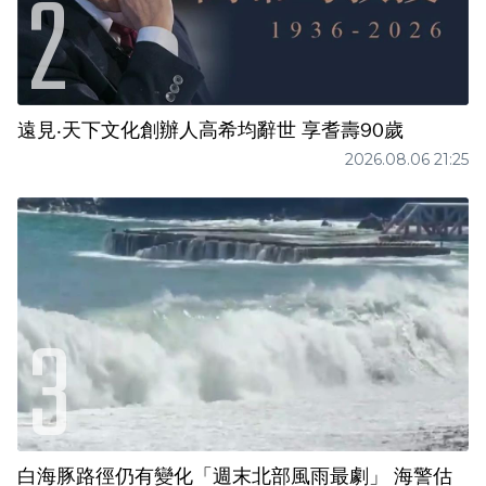
遠見‧天下文化創辦人高希均辭世 享耆壽90歲
2026.08.06 21:25
白海豚路徑仍有變化「週末北部風雨最劇」 海警估