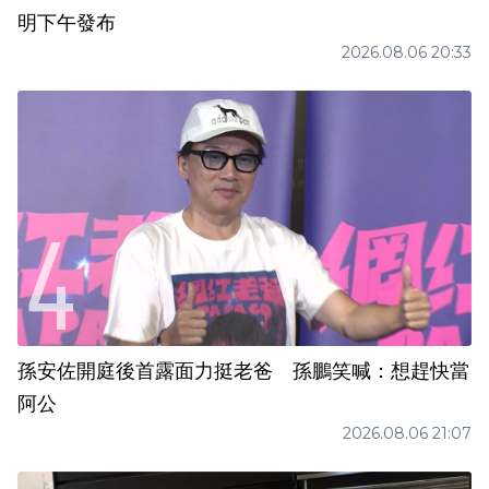
明下午發布
2026.08.06 20:33
孫安佐開庭後首露面力挺老爸 孫鵬笑喊：想趕快當
阿公
2026.08.06 21:07