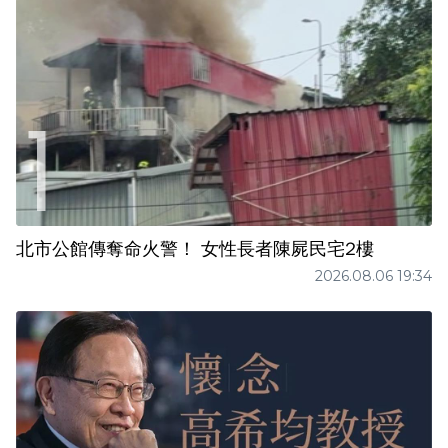
北市公館傳奪命火警！ 女性長者陳屍民宅2樓
2026.08.06 19:34