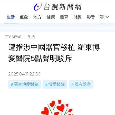
樂
生活
氣象
地方
健康
體育
財經
影音
專題
TTV NEWS
生活
遭指涉中國器官移植 羅東博
愛醫院5點聲明駁斥
2025.04.11 22:50
羅東博愛醫院
博愛醫院
國有器官