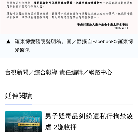
羅東博愛醫院聲明稿。圖／翻攝自Facebook@羅東博
愛醫院
台視新聞／綜合報導 責任編輯／網路中心
延伸閱讀
男子疑毒品糾紛遭私行拘禁凌
虐 2嫌收押