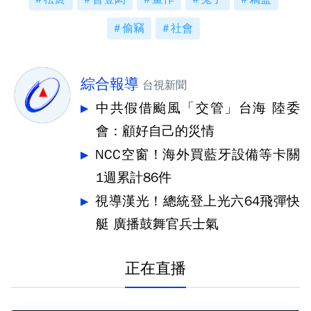
偷竊
社會
綜合報導
台視新聞
中共假借颱風「交管」台海 陸委
會：顧好自己的災情
NCC空窗！海外買藍牙設備等卡關
1週累計86件
視導漢光！總統登上光六64飛彈快
艇 廣播鼓舞官兵士氣
正在直播