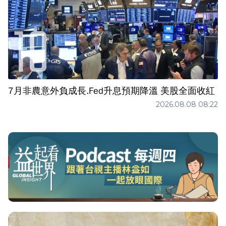
7月非農意外負成長.Fed升息預期降溫 美股全面收紅
2026.08.08 08:22