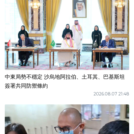
中東局勢不穩定 沙烏地阿拉伯、土耳其、巴基斯坦
簽署共同防禦條約
2026.08.07 21:48