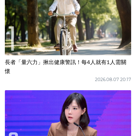
長者「量六力」揪出健康警訊！每4人就有1人需關
懷
2026.08.07 20:17