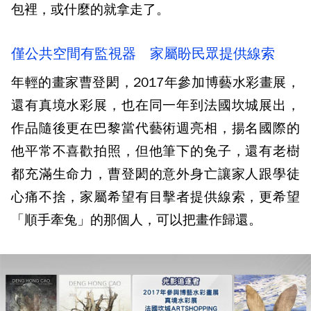
包裡，或什麼的就拿走了。
僅公共空間有監視器 家屬盼民眾提供線索
年輕的畫家曹登閎，2017年參加博藝水彩畫展，
還有真境水彩展，也在同一年到法國坎城展出，
作品隨後更在巴黎當代藝術週亮相，揚名國際的
他平常不喜歡拍照，但他筆下的兔子，還有老樹
都充滿生命力，曹登閎的意外身亡讓家人跟學徒
心痛不捨，家屬希望有目擊者提供線索，更希望
「順手牽兔」的那個人，可以把畫作歸還。