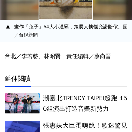
畫作「兔子」A4大小遭竊，策展人懊惱允諾賠償。圖
／台視新聞
台北／李若慈、林昭賢 責任編輯／蔡尚晉
延伸閱讀
潮臺北TRENDY TAIPEI起跑 15
0組演出打造音樂新勢力
張惠妹大巨蛋嗨跳！歌迷驚見