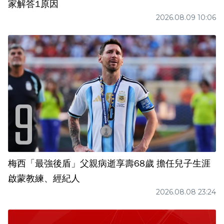
家解答1原因
2026.08.09 10:06
梅西「最強後盾」父親病逝享壽68歲 擔任兒子生涯
啟蒙教練、經紀人
2026.08.08 23:24