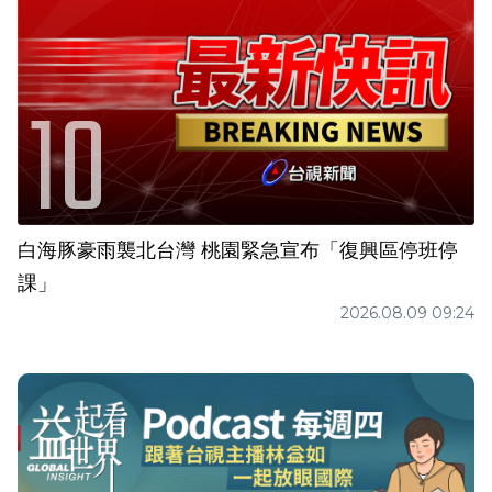
白海豚豪雨襲北台灣 桃園緊急宣布「復興區停班停
課」
2026.08.09 09:24