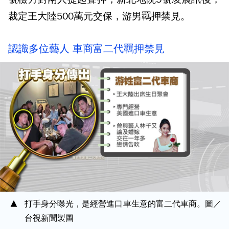
裁定王大陸500萬元交保，游男羈押禁見。
認識多位藝人 車商富二代羈押禁見
打手身分曝光，是經營進口車生意的富二代車商。圖／
台視新聞製圖