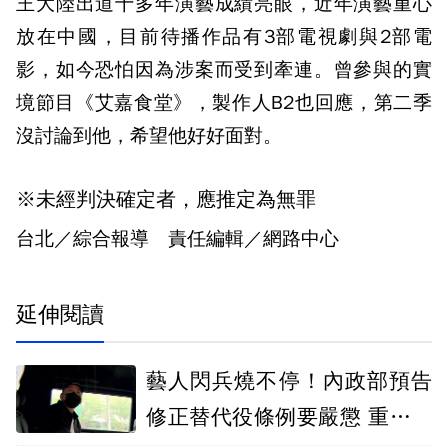
王大陸出道十多年演藝成績亮眼，近年演藝重心
放在中國，目前待播作品有3部電視劇與2部電
影，如今恐怕因為涉案而受到牽連。曾參與的實
境節目《艾嘉食堂》，製作人B2也回應，第二季
沒討論到他，希望他好好面對。
※未經判決確定者，應推定為無罪
台北／綜合報導 責任編輯／網路中心
延伸閱讀
藝人閃兵燒不停！內政部預告
修正替代役條例要嚴懲 重罰至