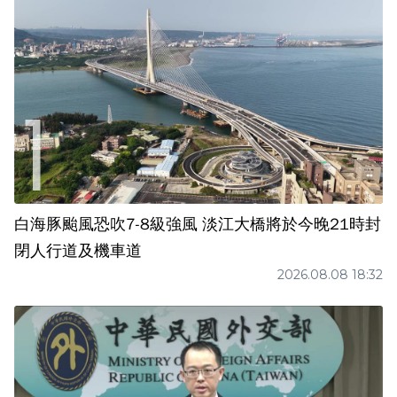
白海豚颱風恐吹7-8級強風 淡江大橋將於今晚21時封
閉人行道及機車道
2026.08.08 18:32