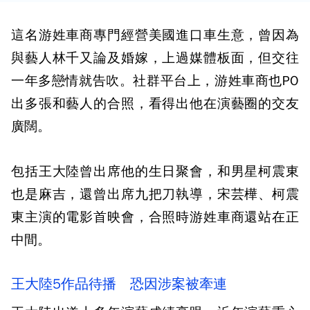
這名游姓車商專門經營美國進口車生意，曾因為
與藝人林千又論及婚嫁，上過媒體板面，但交往
一年多戀情就告吹。社群平台上，游姓車商也PO
出多張和藝人的合照，看得出他在演藝圈的交友
廣闊。
包括王大陸曾出席他的生日聚會，和男星柯震東
也是麻吉，還曾出席九把刀執導，宋芸樺、柯震
東主演的電影首映會，合照時游姓車商還站在正
中間。
王大陸5作品待播 恐因涉案被牽連