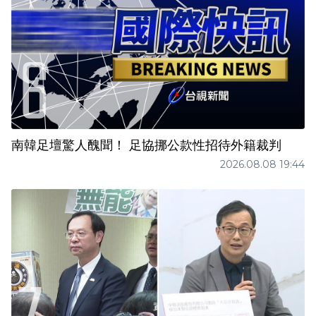
南韓足壇驚人醜聞！ 足協挪公款性招待外籍裁判
2026.08.08 19:44