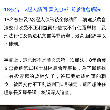
18被告、2證人請回 葉文忠8年前參選曾觸法
18名被告及2名證人偵訊後全數請回，朝違反農會
法交付收受不正利益而行使或不行使選舉權，及
刑法行使及偽造私文書等罪偵辦，最高面臨5年以
下徒刑。
事實上，這已經不是葉文忠第一次觸法，8年前葉
文忠參選第13屆士林區農會理事長，為了勝選找
上有投票權的曾姓父子，答應要給總幹事的職
位，被因交付不正利益判刑5月確定，這回想連任
理事長又爆爭議，檢調深入追查。