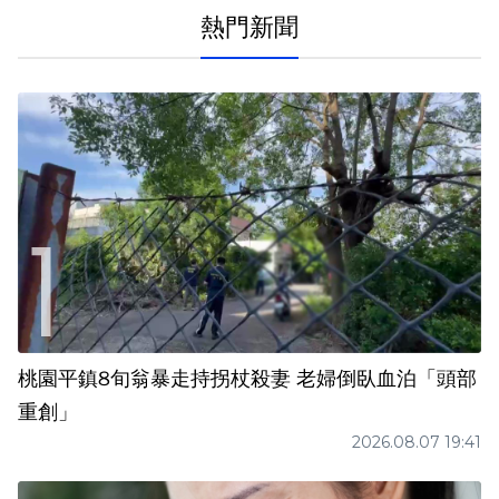
熱門新聞
桃園平鎮8旬翁暴走持拐杖殺妻 老婦倒臥血泊「頭部
重創」
2026.08.07 19:41