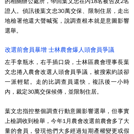
的相關辦公處所，帶回葉文忠在內18名被告及2名
證人。偵訊後葉文忠30萬交保、限制住居，走出
地檢署他還大聲喊冤，說調查根本就是意圖影響
選舉。
改選前會員暴增 士林農會爆人頭會員爭議
左手拿瓶水，右手插口袋，士林區農會理事長葉
文忠捲入農會改選人頭會員爭議，被搜索約談卻
一派輕鬆。走的比調查員還快，複訊後一小時
內，裁定30萬交保候傳，並限制住居。
葉文忠指控整個調查行動意圖影響選舉，但事實
上檢調收到檢舉，今年1月農會改選前農會多了大
量的會員，發現他們大多經過短期產權變更或假