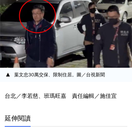
葉文忠30萬交保、限制住居。圖／台視新聞
台北／李若慈、班瑪旺嘉 責任編輯／施佳宜
延伸閱讀