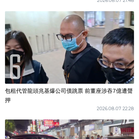
2026.08.07 21:48
包租代管龍頭兆基爆公司債跳票 前董座涉吞7億遭聲
押
2026.08.07 22:28