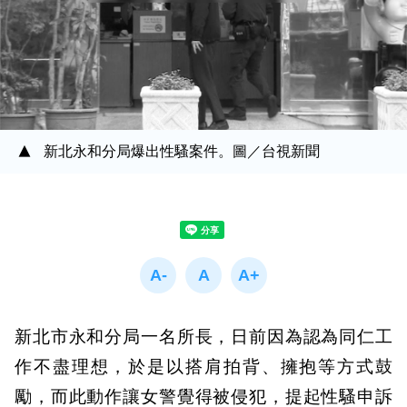
新北永和分局爆出性騷案件。圖／台視新聞
新北市永和分局一名所長，日前因為認為同仁工
作不盡理想，於是以搭肩拍背、擁抱等方式鼓
勵，而此動作讓女警覺得被侵犯，提起性騷申訴