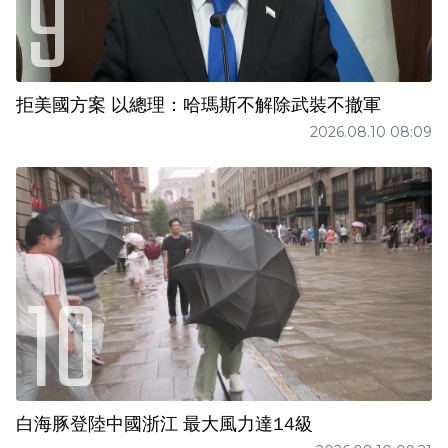
拒美國方案 以總理：哈瑪斯不解除武裝不撤軍
2026.08.10 08:09
白海豚登陸中國浙江 最大風力達14級