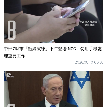
中部7縣市「斷網演練」下午登場 NCC：勿用手機處
理重要工作
2026.08.10 08:56