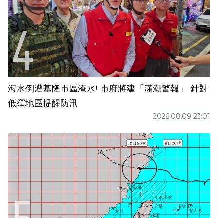
海水倒灌基隆市區淹水! 市府將建「滿潮警報」 針對
低窪地區提醒防汛
2026.08.09 23:01