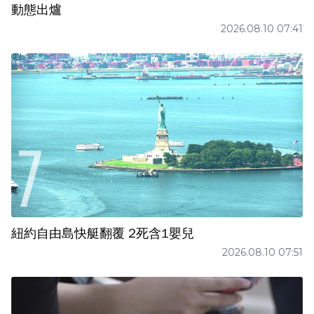
動態出爐
2026.08.10 07:41
紐約自由島快艇翻覆 2死含1嬰兒
2026.08.10 07:51