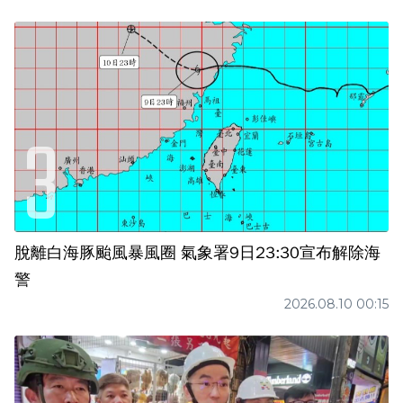
脫離白海豚颱風暴風圈 氣象署9日23:30宣布解除海
警
2026.08.10 00:15