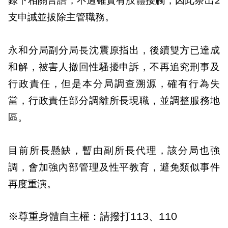
錄下相關言語，不過確實有肢體接觸，因此祭出2
支申誡並拔除主管職務。
永和分局副分局長沈震原指出，後續雙方已達成
和解，被害人撤回性騷擾申訴，不再追究刑事及
行政責任，但是本分局調查溯源，確有行為失
當，行政責任部分調離所長現職，並調整服務地
區。
目前所長懸缺，暫由副所長代理，該分局也強
調，會加強內部管理及性平教育，避免類似事件
再度重演。
※尊重身體自主權：請撥打113、110