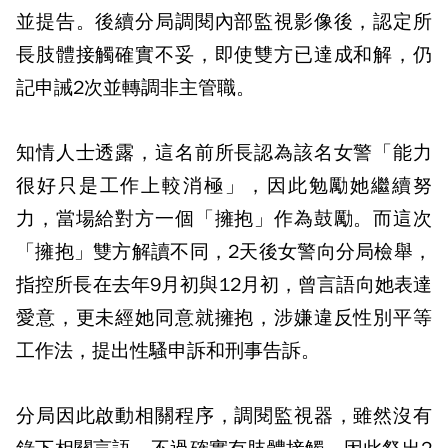
並提告。後續分局調閱內部監視影像後，認定所
長肢體接觸確實不妥，即使雙方已達成和解，仍
記申誡2次並轉調非主管職。
知情人士透露，這名前所長認為該名女警「能力
很好只是工作上較消極」，因此勉勵她繼續努
力，當場給對方一個「擁抱」作為鼓勵。而這次
「擁抱」雙方解讀不同，2天後女警向分局檢舉，
指控所長在去年9月初與12月初，曾言語向她表達
愛意，更未經她同意就擁抱，涉嫌違反性別平等
工作法，提出性騷申訴和刑事告訴。
分局因此啟動相關程序，調閱監視器，雖然沒有