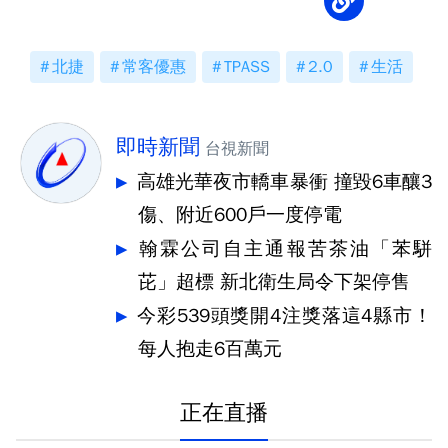
北捷
常客優惠
TPASS
2.0
生活
即時新聞
台視新聞
高雄光華夜市轎車暴衝 撞毀6車釀3
傷、附近600戶一度停電
翰霖公司自主通報苦茶油「苯駢
芘」超標 新北衛生局令下架停售
今彩539頭獎開4注獎落這4縣市！
每人抱走6百萬元
正在直播