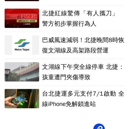
運轉
北捷紅線驚傳「有人攜刀」
警方初步掌握行為人
巴威風速減弱！北捷晚間8時恢
復文湖線及高架路段營運
文湖線下午突全線停車 北捷：
孩童遭門夾傷導致
台北捷運多元支付7/1啟動 全
線iPhone免解鎖進站