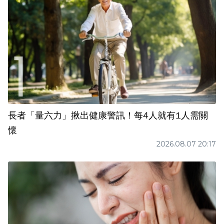
長者「量六力」揪出健康警訊！每4人就有1人需關
懷
2026.08.07 20:17