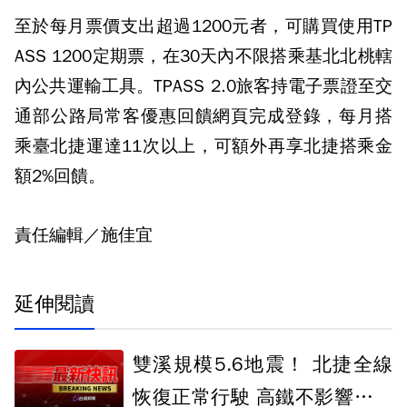
至於每月票價支出超過1200元者，可購買使用TP
ASS 1200定期票，在30天內不限搭乘基北北桃轄
內公共運輸工具。TPASS 2.0旅客持電子票證至交
通部公路局常客優惠回饋網頁完成登錄，每月搭
乘臺北捷運達11次以上，可額外再享北捷搭乘金
額2%回饋。
責任編輯／施佳宜
延伸閱讀
雙溪規模5.6地震！ 北捷全線
恢復正常行駛 高鐵不影響列車