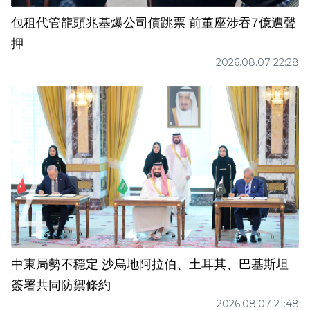
包租代管龍頭兆基爆公司債跳票 前董座涉吞7億遭聲
押
2026.08.07 22:28
中東局勢不穩定 沙烏地阿拉伯、土耳其、巴基斯坦
簽署共同防禦條約
2026.08.07 21:48