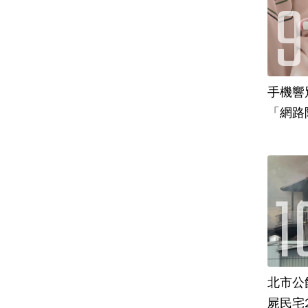
手機響
「網路
場
北市公
屍民宅