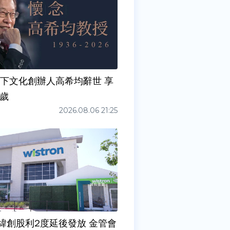
天下文化創辦人高希均辭世 享
0歲
2026.08.06 21:25
緯創股利2度延後發放 金管會