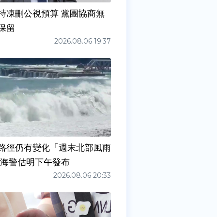
持凍刪公視預算 黨團協商無
保留
2026.08.06 19:37
路徑仍有變化「週末北部風雨
 海警估明下午發布
2026.08.06 20:33