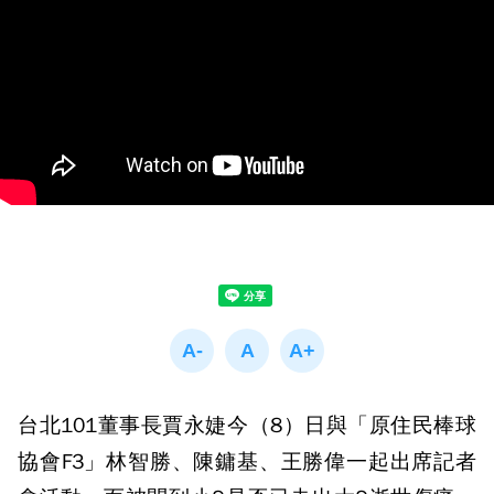
台北101董事長賈永婕今（8）日與「原住民棒球
協會F3」林智勝、陳鏞基、王勝偉一起出席記者