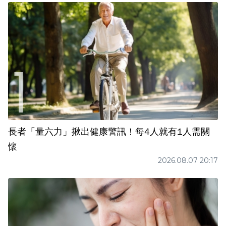
長者「量六力」揪出健康警訊！每4人就有1人需關
懷
2026.08.07 20:17