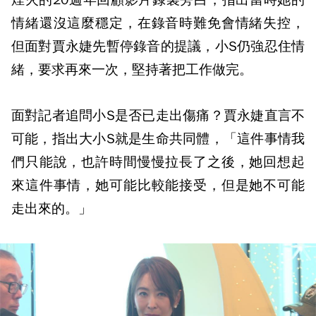
情緒還沒這麼穩定，在錄音時難免會情緒失控，
但面對賈永婕先暫停錄音的提議，小S仍強忍住情
緒，要求再來一次，堅持著把工作做完。
面對記者追問小S是否已走出傷痛？賈永婕直言不
可能，指出大小S就是生命共同體，「這件事情我
們只能說，也許時間慢慢拉長了之後，她回想起
來這件事情，她可能比較能接受，但是她不可能
走出來的。」