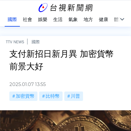
治
國際
社會
娛樂
生活
氣象
地方
健康
體育
TTV NEWS
國際
支付新招日新月異 加密貨幣
前景大好
2025.01.07 13:55
加密貨幣
比特幣
川普