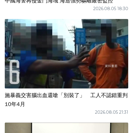
中國海警再侵金門海域 海巡強勢驅離嚴密監控
2026.08.05 18:30
施暴義交害腦出血還嗆「別裝了」 工人不認錯重判
10年4月
2026.08.05 21:31