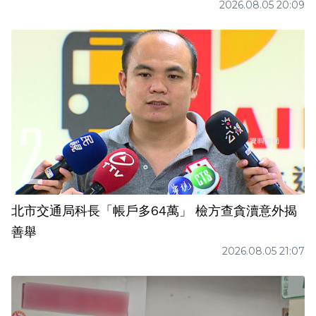
2026.08.05 20:09
北市交通局科長「帳戶多64萬」 檢方查貪瀆意外揭
善舉
2026.08.05 21:07