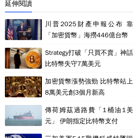
延伸閱讀
川普2025財產申報公布 靠
「加密貨幣」海撈446億台幣
Strategy打破「只買不賣」神話
比特幣失守7萬美元
加密貨幣漲勢強勁 比特幣站上
8萬美元創3個月新高
傳荷姆茲過路費「1桶油1美
元」 伊朗指定比特幣支付