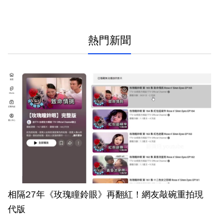
熱門新聞
相隔27年《玫瑰瞳鈴眼》再翻紅！網友敲碗重拍現
代版