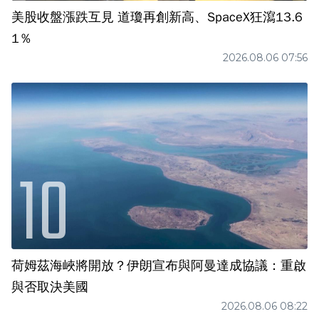
美股收盤漲跌互見 道瓊再創新高、SpaceX狂瀉13.6
1％
2026.08.06 07:56
荷姆茲海峽將開放？伊朗宣布與阿曼達成協議：重啟
與否取決美國
2026.08.06 08:22