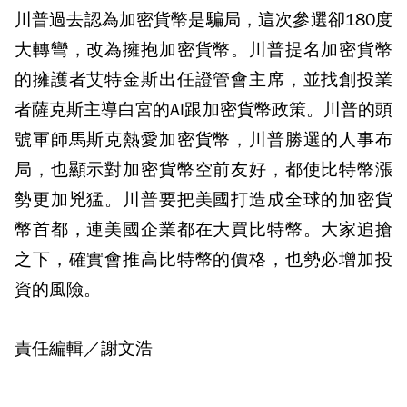
川普過去認為加密貨幣是騙局，這次參選卻180度
大轉彎，改為擁抱加密貨幣。川普提名加密貨幣
的擁護者艾特金斯出任證管會主席，並找創投業
者薩克斯主導白宮的AI跟加密貨幣政策。川普的頭
號軍師馬斯克熱愛加密貨幣，川普勝選的人事布
局，也顯示對加密貨幣空前友好，都使比特幣漲
勢更加兇猛。川普要把美國打造成全球的加密貨
幣首都，連美國企業都在大買比特幣。大家追搶
之下，確實會推高比特幣的價格，也勢必增加投
資的風險。
責任編輯／謝文浩