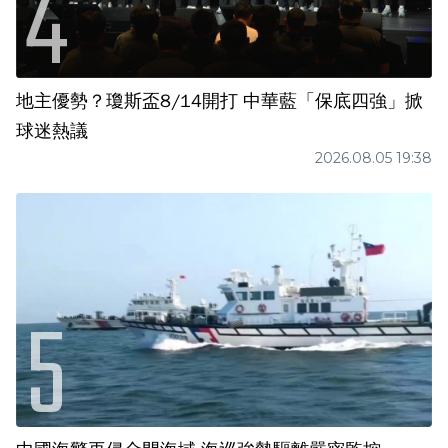
地主優勢？瓊斯盃8/14開打 中華藍「保底四強」掀
球迷熱議
2026.08.05 19:38