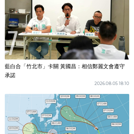
藍白合「竹北市」卡關 黃國昌：相信鄭麗文會遵守
承諾
2026.08.05 18:10