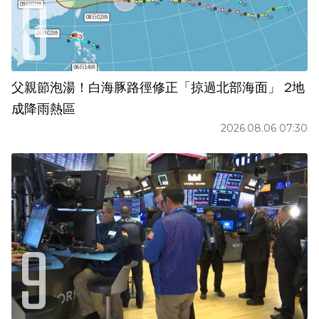
父親節泡湯！白海豚路徑修正「掠過北部海面」 2地
成降雨熱區
2026.08.06 07:30