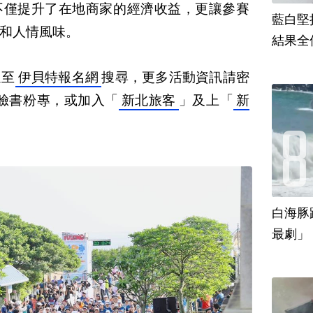
不僅提升了在地商家的經濟收益，更讓參賽
藍白堅
和人情風味。
結果全
迎至
伊貝特報名網
搜尋，更多活動資訊請密
臉書粉專，或加入「
新北旅客
」及上「
新
白海豚
最劇」