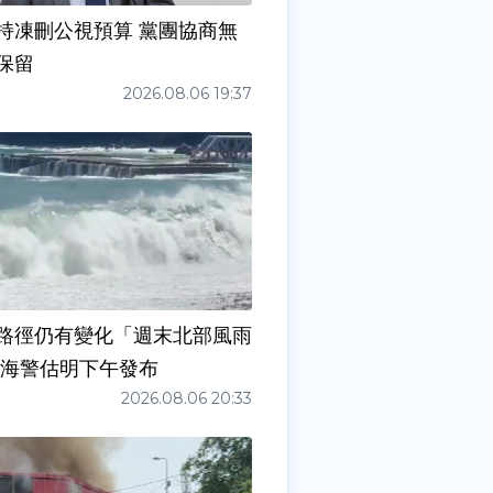
持凍刪公視預算 黨團協商無
保留
2026.08.06 19:37
路徑仍有變化「週末北部風雨
 海警估明下午發布
2026.08.06 20:33