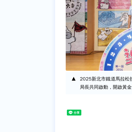
2025新北市鐵道馬拉
局長共同啟動，開啟黃金