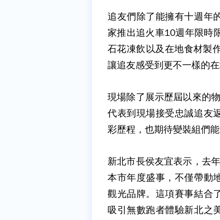
追友們除了能擁有十週年
家推出追火車10週年限時
石花凍飲以及在地食材製作
讓追友感受到更不一樣的在
現場除了展示歷屆以來的物
代表到現場接受忠誠追友
彩歷程，也期待變裝組們能
新北市長侯友宜表示，去年
本市年度盛事，不僅帶動
觀光品牌。這項賽事結合
吸引無數跑者體驗新北之