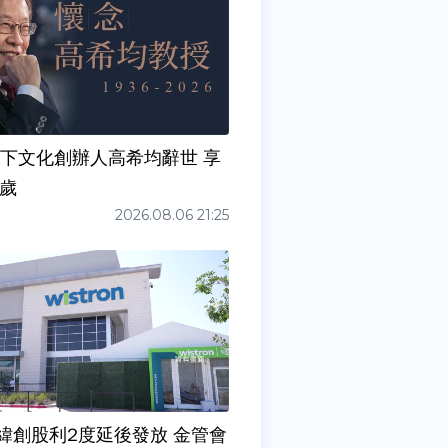
天下文化創辦人高希均辭世 享
0歲
2026.08.06 21:25
緯創股利2度延後發放 金管會