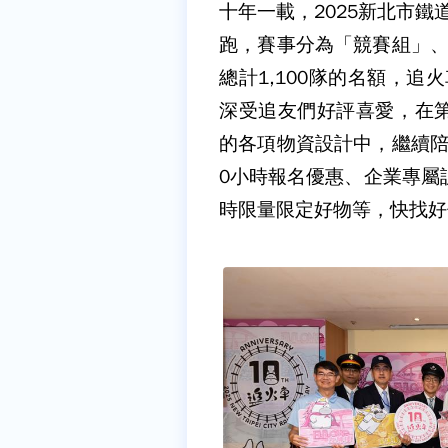
十年一載，2025新北市鐵
跑，賽事分為「競賽組」、
總計1,100隊的名額，追
深受追友們好評喜愛，在第
的各項物資設計中，繼續陪
0小時報名優惠、企業專屬
時限量限定好物等，快找好