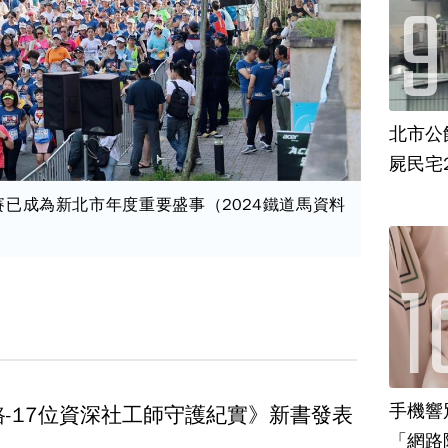
北市公
屍民宅
已成為新北市年度重要盛事（2024鐵道馬資料
手機響
-17位資深社工師守護紀實》新書發表
「網路