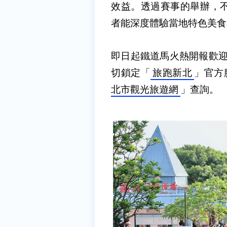
效益。透過賽事的舉辦，
者能深度體驗當地特色美食
即日起鐵道馬火熱開報歡
切鎖定「
旅跑新北
」官方
北市觀光旅遊網
」查詢。