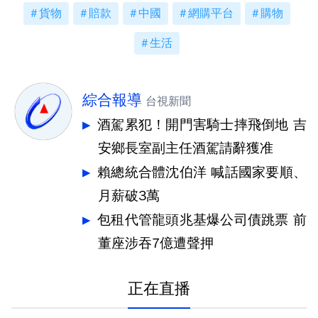
貨物
賠款
中國
網購平台
購物
生活
綜合報導
台視新聞
酒駕累犯！開門害騎士摔飛倒地 吉
安鄉長室副主任酒駕請辭獲准
賴總統合體沈伯洋 喊話國家要順、
月薪破3萬
包租代管龍頭兆基爆公司債跳票 前
董座涉吞7億遭聲押
正在直播