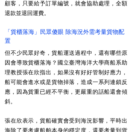
顧客，只要給予訂單編號，就會協助處理，全額
退款並退回運費。
「貨櫃落海」民眾傻眼 除海況外需考量貨物配
置
但不少民眾好奇，貨船運送過程中，還有哪些原
因會導致貨櫃落海？國立臺灣海洋大學商船系助
理教授張在欣指出，如果沒有好好管制好應力，
船可能會進水或是貨物掉落，造成一系列連鎖反
應，因為貨重已經不平衡，更嚴重的話船還會傾
斜。
張在欣表示，貨船確實會受到海況影響，平時出
海除了要考慮船舶本身的穩定度，還要考量到貨