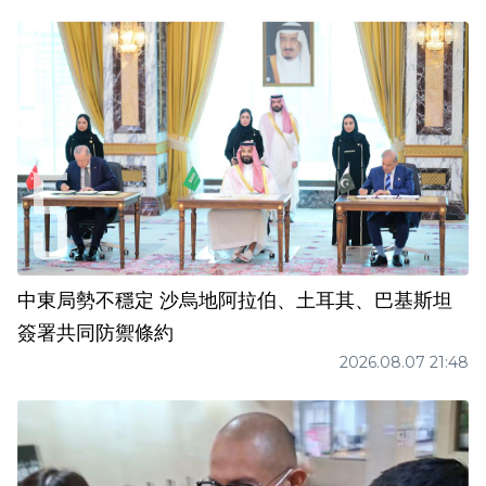
中東局勢不穩定 沙烏地阿拉伯、土耳其、巴基斯坦
簽署共同防禦條約
2026.08.07 21:48