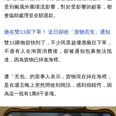
受到颱風外圍環流影響，對於受影響的顧客，都
會協助處理並全額退款。
搶在雙11前下單！ 近日卻收「貨物丟失」通知
雙11購物節快到了，不少民眾趁優惠瘋狂下單，
不過有人在淘寶消費後，卻被通知包裹無法抵
達，因為貨物已掉進海裡。
遭「丟包」的當事人表示，貨物現在掉在海裡，
是在週五晚上突然間收到簡訊，感到很錯愕，因
為這一批有1萬6千多塊。