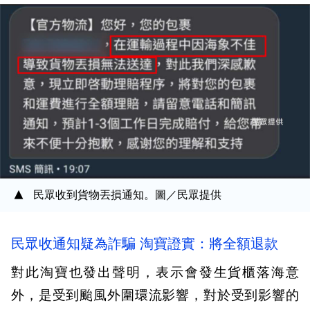
民眾收到貨物丟損通知。圖／民眾提供
民眾收通知疑為詐騙 淘寶證實：將全額退款
對此淘寶也發出聲明，表示會發生貨櫃落海意
外，是受到颱風外圍環流影響，對於受到影響的