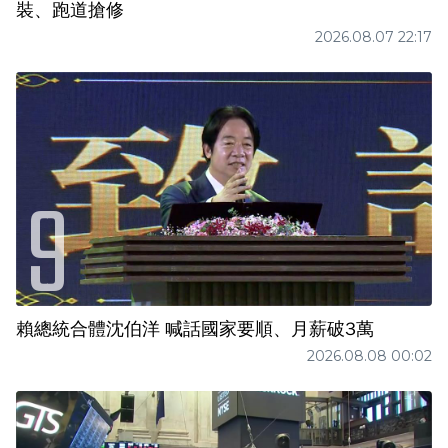
裝、跑道搶修
2026.08.07 22:17
賴總統合體沈伯洋 喊話國家要順、月薪破3萬
2026.08.08 00:02