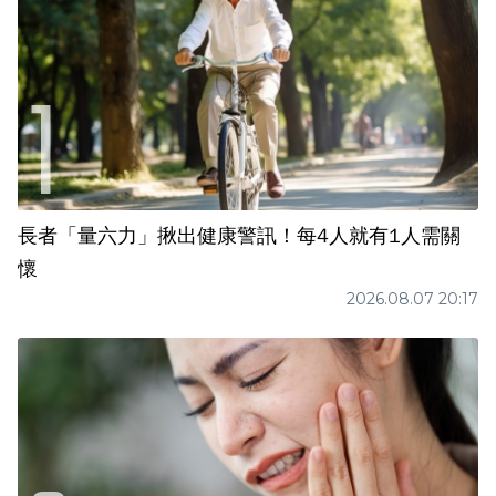
長者「量六力」揪出健康警訊！每4人就有1人需關
懷
2026.08.07 20:17