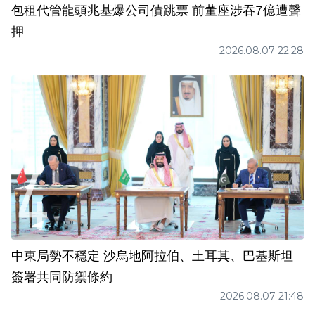
包租代管龍頭兆基爆公司債跳票 前董座涉吞7億遭聲
押
2026.08.07 22:28
中東局勢不穩定 沙烏地阿拉伯、土耳其、巴基斯坦
簽署共同防禦條約
2026.08.07 21:48