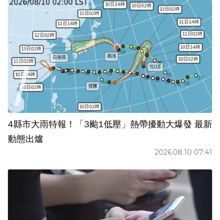
4縣市大雨特報！「3颱1低壓」熱帶擾動大爆發 最新
動態出爐
2026.08.10 07:41