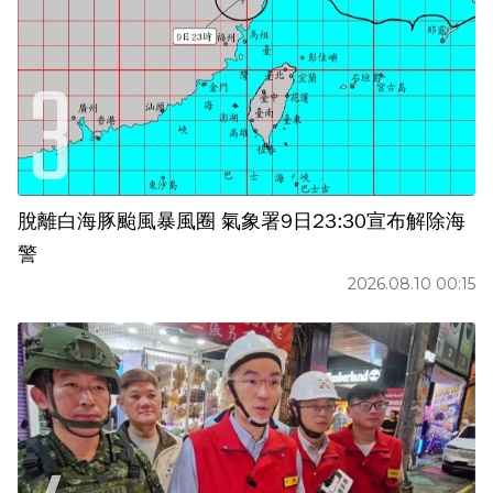
脫離白海豚颱風暴風圈 氣象署9日23:30宣布解除海
警
2026.08.10 00:15