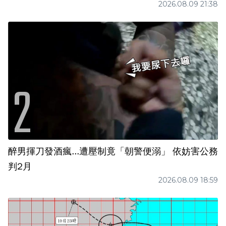
2026.08.09 21:38
醉男揮刀發酒瘋...遭壓制竟「朝警便溺」 依妨害公務
判2月
2026.08.09 18:59