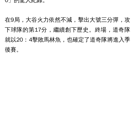
0」的驚人紀錄。
在9局，大谷火力依然不減，擊出大號三分彈，攻
下球隊的第17分，繼續創下歷史。終場，道奇隊
就以20：4擊敗馬林魚，也確定了道奇隊將進入季
後賽。