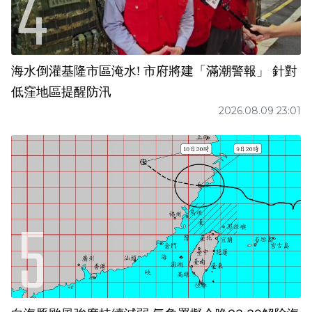
海水倒灌基隆市區淹水! 市府將建「滿潮警報」 針對
低窪地區提醒防汛
2026.08.09 23:01