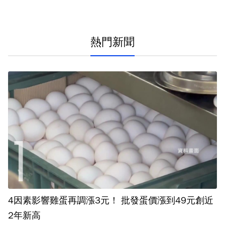
熱門新聞
4因素影響雞蛋再調漲3元！ 批發蛋價漲到49元創近
2年新高