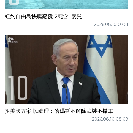
紐約自由島快艇翻覆 2死含1嬰兒
2026.08.10 07:51
拒美國方案 以總理：哈瑪斯不解除武裝不撤軍
2026.08.10 08:09