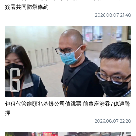
簽署共同防禦條約
2026.08.07 21:48
包租代管龍頭兆基爆公司債跳票 前董座涉吞7億遭聲
押
2026.08.07 22:28