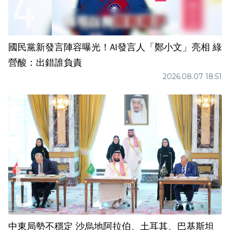
國民黨新發言陣容曝光！AI發言人「鄭小文」亮相 綠
營酸：出錯誰負責
2026.08.07 18:51
中東局勢不穩定 沙烏地阿拉伯、土耳其、巴基斯坦