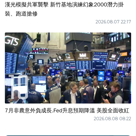
漢光模擬共軍襲擊 新竹基地演練幻象2000潛力掛
裝、跑道搶修
2026.08.07 22:17
7月非農意外負成長.Fed升息預期降溫 美股全面收紅
2026.08.08 08:22