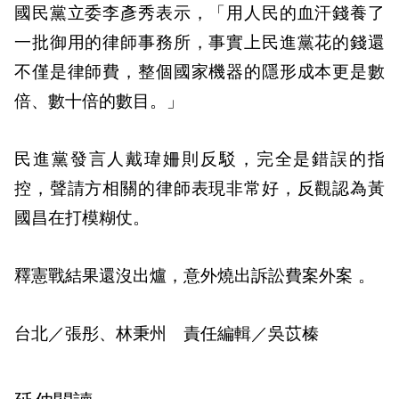
國民黨立委李彥秀表示，「用人民的血汗錢養了
一批御用的律師事務所，事實上民進黨花的錢還
不僅是律師費，整個國家機器的隱形成本更是數
倍、數十倍的數目。」
民進黨發言人戴瑋姍則反駁，完全是錯誤的指
控，聲請方相關的律師表現非常好，反觀認為黃
國昌在打模糊仗。
釋憲戰結果還沒出爐，意外燒出訴訟費案外案 。
台北／張彤、林秉州 責任編輯／吳苡榛