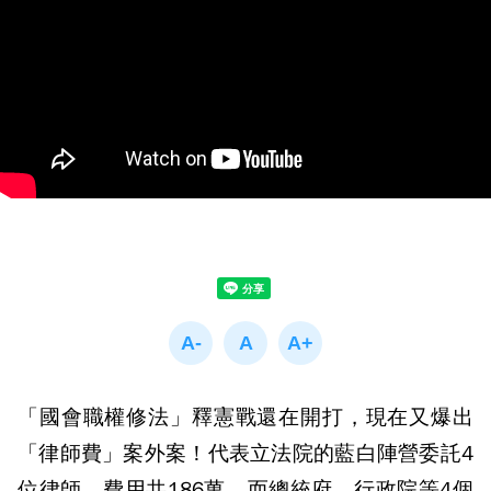
「國會職權修法」釋憲戰還在開打，現在又爆出
「律師費」案外案！代表立法院的藍白陣營委託4
位律師，費用共186萬，而總統府、行政院等4個