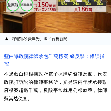
釋憲訴訟費曝光。圖／台視新聞
藍白曝政院律師承包千萬標案 綠反擊：錯誤指
控
不過藍白也根據政府電子採購網資訊反擊，代表
政院打訴訟的律師事務所，光是這兩年就承接政
府標案超過千萬，反酸平常就用公帑豢養，律師
費當然便宜。