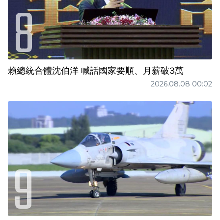
賴總統合體沈伯洋 喊話國家要順、月薪破3萬
2026.08.08 00:02