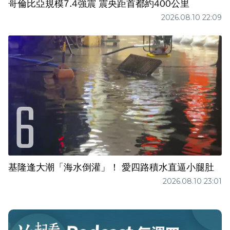
哥倫比亞規模7.4強震 震央距首都約400公里
2026.08.10 22:09
基隆逢大潮「海水倒灌」！ 愛四路積水直逼小腿肚
2026.08.10 23:01