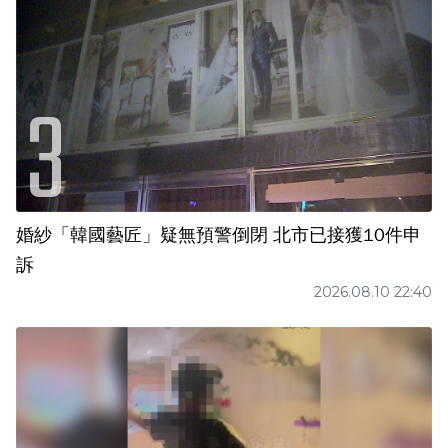
婚紗「韓國藝匠」疑無預警倒閉 北市已接獲10件申
訴
2026.08.10 22:40