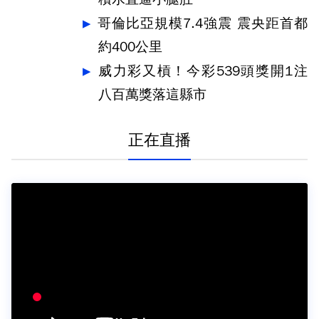
哥倫比亞規模7.4強震 震央距首都
約400公里
威力彩又槓！今彩539頭獎開1注
八百萬獎落這縣市
正在直播