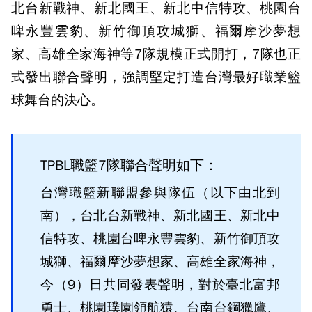
北台新戰神、新北國王、新北中信特攻、桃園台
啤永豐雲豹、新竹御頂攻城獅、福爾摩沙夢想
家、高雄全家海神等7隊規模正式開打，7隊也正
式發出聯合聲明，強調堅定打造台灣最好職業籃
球舞台的決心。
TPBL職籃7隊聯合聲明如下：
台灣職籃新聯盟參與隊伍（以下由北到
南），台北台新戰神、新北國王、新北中
信特攻、桃園台啤永豐雲豹、新竹御頂攻
城獅、福爾摩沙夢想家、高雄全家海神，
今（9）日共同發表聲明，對於臺北富邦
勇士、桃園璞園領航猿、台南台鋼獵鷹、