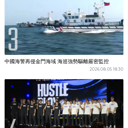
中國海警再侵金門海域 海巡強勢驅離嚴密監控
2026.08.05 18:30