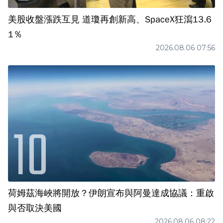
美股收盤漲跌互見 道瓊再創新高、SpaceX狂瀉13.6
1％
2026.08.06 07:56
荷姆茲海峽將開放？伊朗宣布與阿曼達成協議：重啟
與否取決美國
2026.08.06 08:22