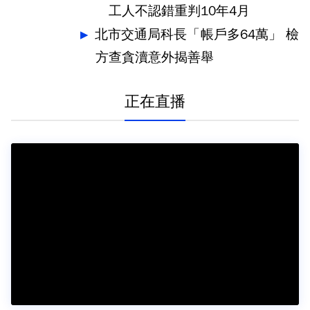
工人不認錯重判10年4月
北市交通局科長「帳戶多64萬」 檢
方查貪瀆意外揭善舉
正在直播