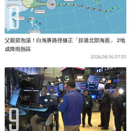
父親節泡湯！白海豚路徑修正「掠過北部海面」 2地
成降雨熱區
2026.08.06 07:30