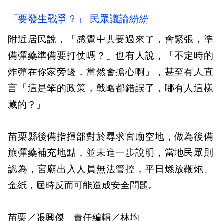
「要發生戰爭？」 民眾議論紛紛
附近居民說，「感覺中共要過來了，會緊張，準
備彈藥準備要打仗嗎？」也有人說，「不定時的
炸彈在你家旁邊，當然會擔心啊」，甚至有人直
言「這是笨的政策，戰略都錯誤了，哪有人這樣
藏的？」
苗栗縣後備指揮部對於尋求宮廟空地，做為後備
旅彈藥補充地點，並未進一步說明，當地民眾則
認為，宮廟出入人員無法管控，平日燃放鞭炮、
金紙，屆時反而可能造成安全問題。
苗栗／張興傑 責任編輯／林均