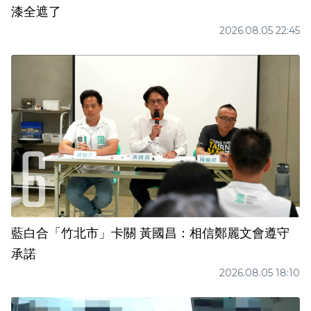
漆全遮了
2026.08.05 22:45
藍白合「竹北市」卡關 黃國昌：相信鄭麗文會遵守
承諾
2026.08.05 18:10