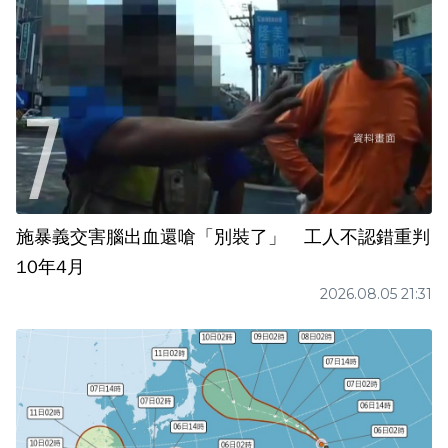
施暴義交害腦出血還嗆「別裝了」 工人不認錯重判
10年4月
2026.08.05 21:31