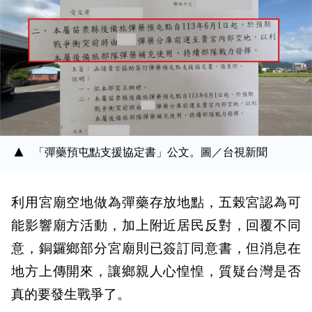
「彈藥預屯點支援協定書」公文。圖／台視新聞
利用宮廟空地做為彈藥存放地點，五榖宮認為可
能影響廟方活動，加上附近居民反對，回覆不同
意，銅鑼鄉部分宮廟則已簽訂同意書，但消息在
地方上傳開來，讓鄉親人心惶惶，質疑台灣是否
真的要發生戰爭了。