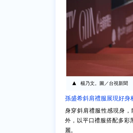
楊乃文。圖／台視新聞
孫盛希斜肩禮服展現好身材
身穿斜肩禮服性感現身，
外，以平口禮服搭配多彩黑
麗。