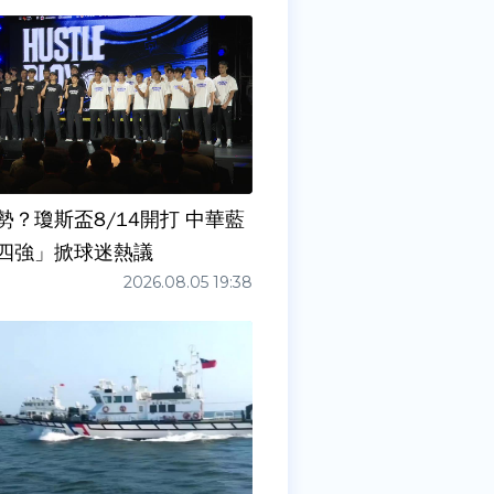
勢？瓊斯盃8/14開打 中華藍
四強」掀球迷熱議
2026.08.05 19:38