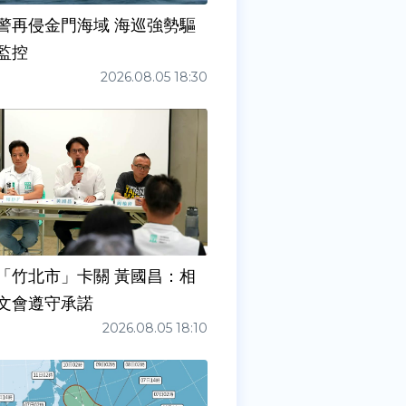
警再侵金門海域 海巡強勢驅
監控
2026.08.05 18:30
「竹北市」卡關 黃國昌：相
文會遵守承諾
2026.08.05 18:10