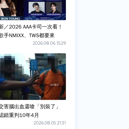
／2026 AAA卡司一次看！
手NMIXX、TWS都要來
2026.08.06 15:29
交害腦出血還嗆「別裝了」
認錯重判10年4月
2026.08.05 21:31