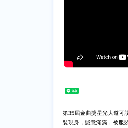
第35屆金曲獎星光大道可
裝現身，誠意滿滿，被服