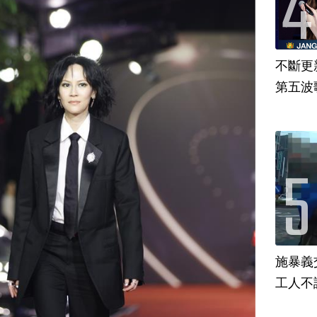
不斷更新
第五波歌
施暴義
工人不