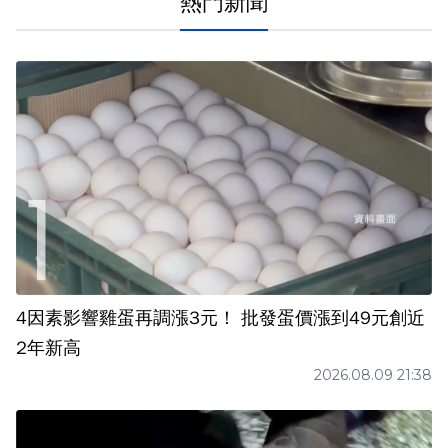
熱門新聞
4因素影響雞蛋再調漲3元！ 批發蛋價漲到49元創近
2年新高
2026.08.09 21:38