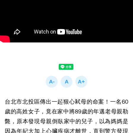
台北市北投區傳出一起狠心弒母的命案！一名60
歲的高姓女子，竟在家中將89歲的年邁老母親勒
斃，原本發現母親倒臥家中的兒子，以為媽媽是
因為年紀大加上心臟疾病才離世，直到警方發現