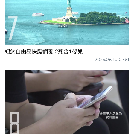
紐約自由島快艇翻覆 2死含1嬰兒
2026.08.10 07:51