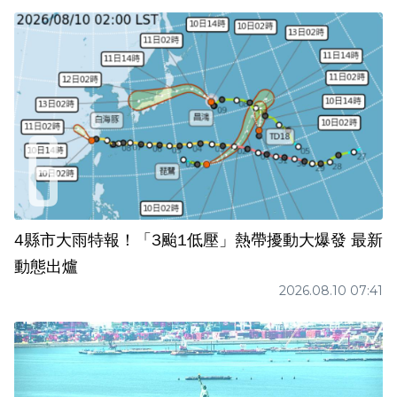
4縣市大雨特報！「3颱1低壓」熱帶擾動大爆發 最新
動態出爐
2026.08.10 07:41