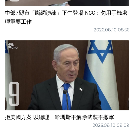
中部7縣市「斷網演練」下午登場 NCC：勿用手機處
理重要工作
2026.08.10 08:56
拒美國方案 以總理：哈瑪斯不解除武裝不撤軍
2026.08.10 08:09