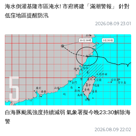
海水倒灌基隆市區淹水! 市府將建「滿潮警報」 針對
低窪地區提醒防汛
2026.08.09 23:01
白海豚颱風強度持續減弱 氣象署擬今晚23:30解除海
警
2026.08.09 22:02