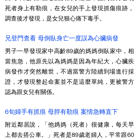
死者身上有勒痕，在女兒的手上發現抓傷痕跡，
調查後才發現，是女兒狠心痛下毒手。
兄登門查看 母倒臥身亡一度誤為心臟病發
男子一早發現家中高齡89歲的媽媽倒臥家中，相
當焦急，他原先以為媽媽是因為年紀大，心臟疾
病發作才突然離世，不過當警方陸續到場進行採
證，才發現整起命案並不是這麼單純，更被警方
認為跟女兒有關係。
6旬婦手有抓痕 母脖有勒痕 案情急轉直下
附近鄰居說，「他媽媽（死者）很健康，每天早
上都去搭公車。」死者是89歲老婦人，平常跟60