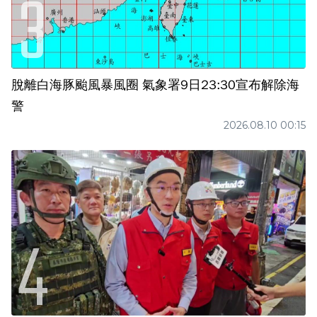
脫離白海豚颱風暴風圈 氣象署9日23:30宣布解除海
警
2026.08.10 00:15