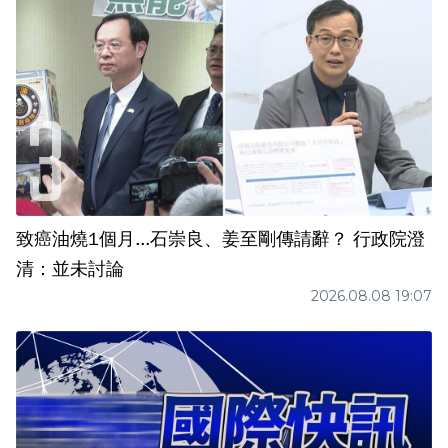
致癌油燒1個月...石崇良、姜至剛傳請辭？ 行政院澄
清：並未討論
2026.08.08 19:07