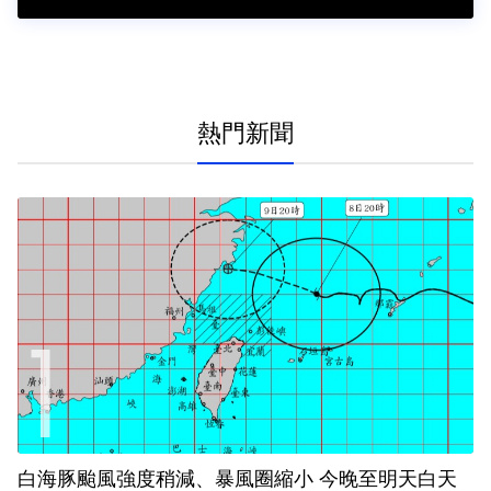
熱門新聞
白海豚颱風強度稍減、暴風圈縮小 今晚至明天白天