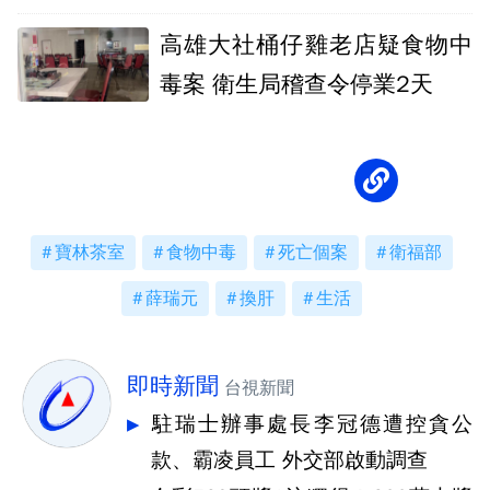
人有症狀
高雄大社桶仔雞老店疑食物中
毒案 衛生局稽查令停業2天
寶林茶室
食物中毒
死亡個案
衛福部
薛瑞元
換肝
生活
即時新聞
台視新聞
駐瑞士辦事處長李冠德遭控貪公
款、霸凌員工 外交部啟動調查