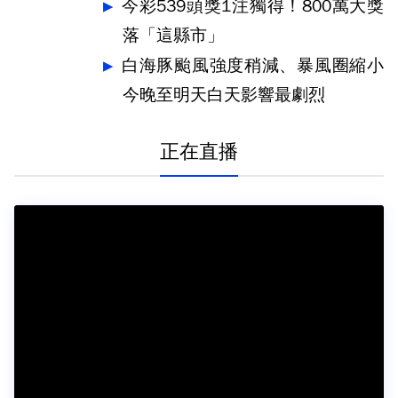
今彩539頭獎1注獨得！800萬大獎
落「這縣市」
白海豚颱風強度稍減、暴風圈縮小
今晚至明天白天影響最劇烈
正在直播