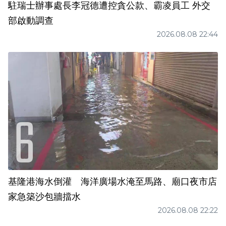
駐瑞士辦事處長李冠德遭控貪公款、霸凌員工 外交
部啟動調查
2026.08.08 22:44
基隆港海水倒灌 海洋廣場水淹至馬路、廟口夜市店
家急築沙包牆擋水
2026.08.08 22:22