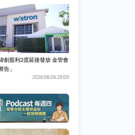
緯創股利2度延後發放 金管會
警告」
2026.08.06 23:00