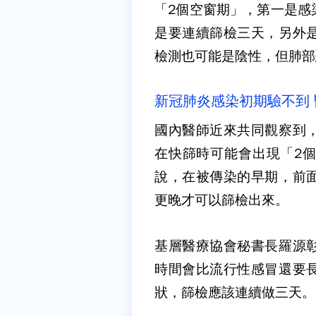
「2個空窗期」，第一是感
是要連續篩檢三天，另外
檢測也可能是陰性，但肺部
新冠肺炎感染初期驗不到 
國內醫師近來共同觀察到
在快篩時可能會出現「2
說，在被傳染的早期，前
更晚才可以篩檢出來。
基層醫療協會秘書長羅源
時間會比流行性感冒還要
狀，篩檢應該連續做三天。