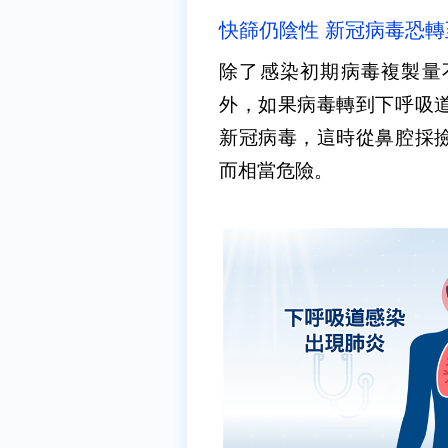
快篩仍陰性 新冠病毒恐
除了感染初期病毒複製量
外，如果病毒轉到下呼吸
新冠病毒，這時從鼻腔採
而相當危險。