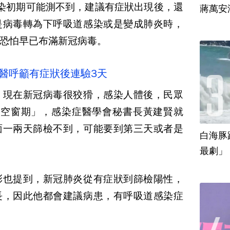
染初期可能測不到，建議有症狀出現後，還
蔣萬安
是病毒轉為下呼吸道感染或是變成肺炎時，
恐怕早已布滿新冠病毒。
醫呼籲有症狀後連驗3天
，現在新冠病毒很狡猾，感染人體後，民眾
個空窗期」，感染症醫學會秘書長黃建賢就
面一兩天篩檢不到，可能要到第三天或者是
白海豚
最劇」
彰也提到，新冠肺炎從有症狀到篩檢陽性，
長，因此他都會建議病患，有呼吸道感染症