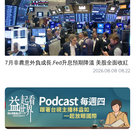
7月非農意外負成長.Fed升息預期降溫 美股全面收紅
2026.08.08 08:22