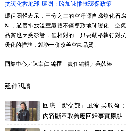
抗暖化救地球 環團：盼加速推進環保政策
環保團體表示，三分之二的空汙源自燃燒化石燃
料，過度排放溫室氣體不僅導致地球暖化，空氣
品質也大受影響，但相對的，只要嚴格執行對抗
暖化的措施，就能一併改善空氣品質。
國際中心／陳韋仁 編撰 責任編輯／吳苡榛
延伸閱讀
回應「斷交部」風波 吳欣盈：
內容斷章取義應回歸事實原點