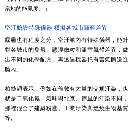
當地的能見度。」
空汙艙設特殊儀器 模擬各城市霧霾差異
霧霾也有程度之分，空汙艙內有特殊儀器，能針
對各城市的臭氧、懸浮微粒和溫室氣體差異，做
出不同的化學配方，再透過機器把有害氣體送進
艙內。
柏絲頓表示，例如在倫敦有大量的交通汙染，也
就是二氧化氮，氣味與北京、德里的汙染不同，
那裡混合了建築粉塵、工業汙染與燃燒生物基質
等。