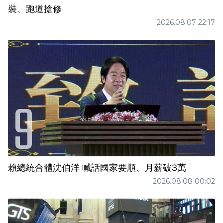
裝、跑道搶修
2026.08.07 22:17
賴總統合體沈伯洋 喊話國家要順、月薪破3萬
2026.08.08 00:02