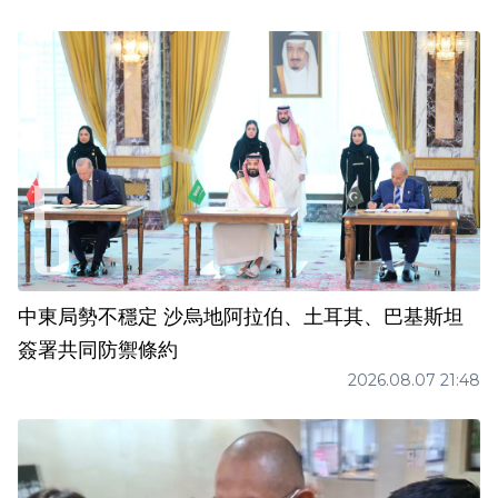
中東局勢不穩定 沙烏地阿拉伯、土耳其、巴基斯坦
簽署共同防禦條約
2026.08.07 21:48