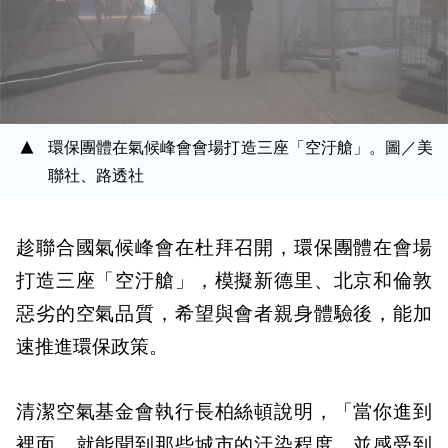
環保團體在氣候峰會會場打造三座「空汙艙」。圖／美
聯社、路透社
趁聯合國氣候峰會在杜拜召開，環保團體在會場
打造三座「空汙艙」，模擬新德里、北京和倫敦
惡劣的空氣品質，希望與會者親身體驗後，能加
速推進環保政策。
清潔空氣基金會執行長柏絲頓說明，「當你進到
裡面，就能聞到那些城市的汙染程度，並感受到