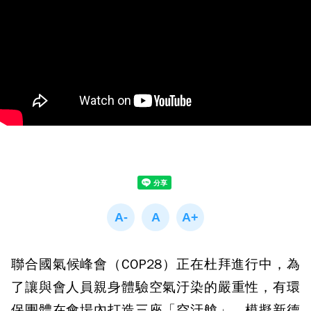
聯合國氣候峰會（COP28）正在杜拜進行中，為
了讓與會人員親身體驗空氣汙染的嚴重性，有環
保團體在會場內打造三座「空汙艙」，模擬新德