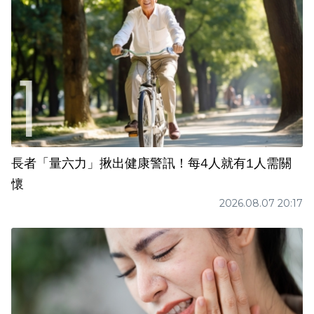
長者「量六力」揪出健康警訊！每4人就有1人需關
懷
2026.08.07 20:17