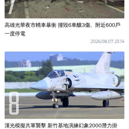
高雄光華夜市轎車暴衝 撞毀6車釀3傷、附近600戶
一度停電
2026.08.07 23:14
漢光模擬共軍襲擊 新竹基地演練幻象2000潛力掛