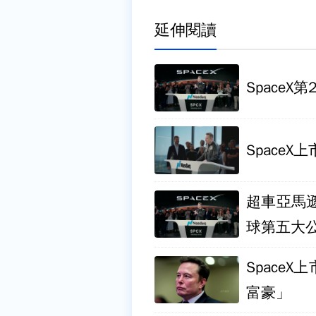
延伸閱讀
SpaceX
Space
超車亞馬遜
球第五大
Space
富豪」