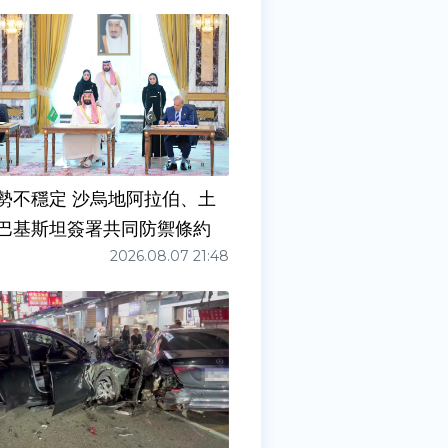
勢不穩定 沙烏地阿拉伯、土
巴基斯坦簽署共同防禦條約
2026.08.07 21:48