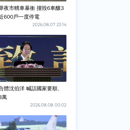
華夜市轎車暴衝 撞毀6車釀3
近600戶一度停電
2026.08.07 23:14
合體沈伯洋 喊話國家要順、
3萬
2026.08.08 00:02