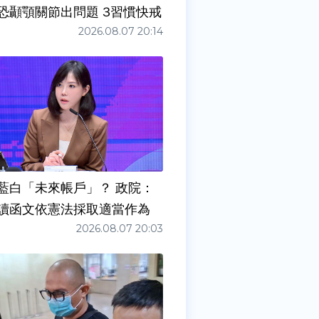
症狀」恐顳顎關節出問題 3習慣快戒
2026.08.07 20:14
藍白「未來帳戶」？ 政院：
讀函文依憲法採取適當作為
2026.08.07 20:03