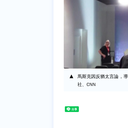
馬斯克因反猶太言論，導
社、CNN