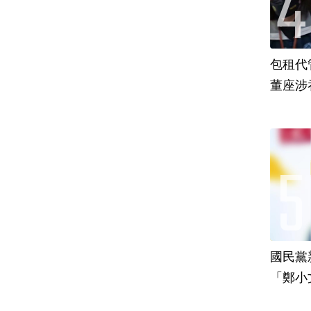
包租代
董座涉
國民黨
「鄭小
責