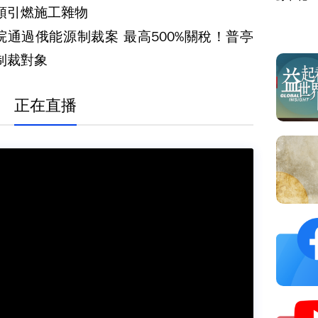
頭引燃施工雜物
院通過俄能源制裁案 最高500%關稅！普亭
制裁對象
正在直播