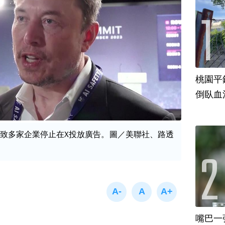
桃園平
倒臥血
致多家企業停止在X投放廣告。圖／美聯社、路透
嘴巴一