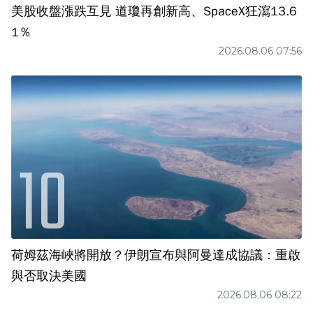
美股收盤漲跌互見 道瓊再創新高、SpaceX狂瀉13.6
1％
2026.08.06 07:56
荷姆茲海峽將開放？伊朗宣布與阿曼達成協議：重啟
與否取決美國
2026.08.06 08:22