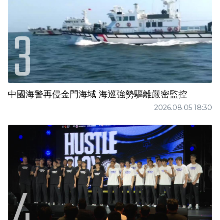
中國海警再侵金門海域 海巡強勢驅離嚴密監控
2026.08.05 18:30