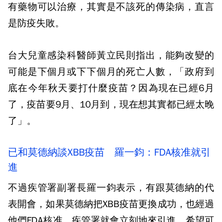
有藥物可以治療，其實是不該死的傳染病，直言
是防疫失敗。
台大兒童感染科醫師黃立民則指出，能夠改變的
可能是下個月或下下個月的死亡人數，「政府到
底在今年秋天要打什麼疫苗？因為現在已經6月
了，疫苗要9月、10月到，現在想其實都已經太晚
了」。
已和莫德納談XBB疫苗 羅一鈞：FDA核准就引
進
不過疾管署副署長羅一鈞表示，有跟莫德納的代
表開會，如果莫德納把XBB疫苗更換成功，也經過
他們FDA核准，疾管署就會立刻地來引進，希望可