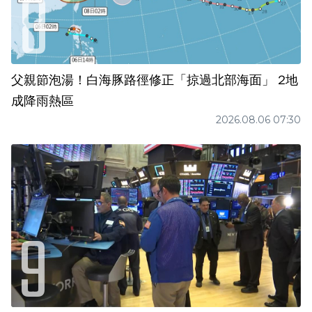
父親節泡湯！白海豚路徑修正「掠過北部海面」 2地
成降雨熱區
2026.08.06 07:30