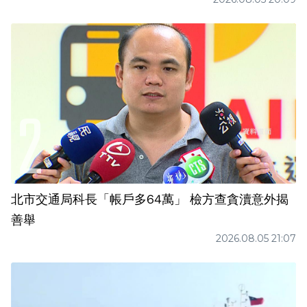
北市交通局科長「帳戶多64萬」 檢方查貪瀆意外揭
善舉
2026.08.05 21:07