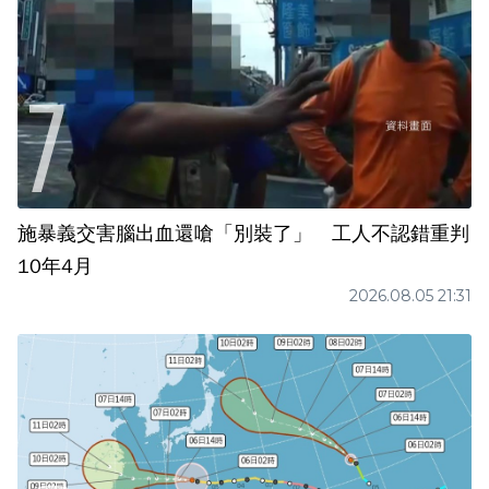
施暴義交害腦出血還嗆「別裝了」 工人不認錯重判
10年4月
2026.08.05 21:31