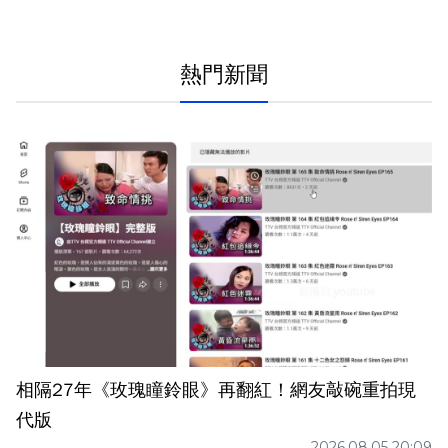
熱門新聞
相隔27年《玫瑰瞳鈴眼》再翻紅！網友敲碗重拍現
代版
2026.08.05 20:09