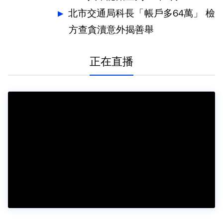
北市交通局科長「帳戶多64萬」 檢
方查貪瀆意外揭善舉
正在直播