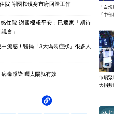
住院 謝國樑現身市府回歸工作
「白海
「中部
流感住院 謝國樑報平安：已返家「期待
到議會」
也中流感！醫揭「3大偽裝症狀」很多人
、病毒感染 曬太陽就有效
市場緊
大指數