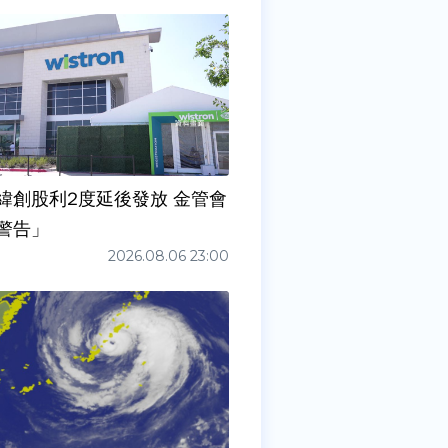
緯創股利2度延後發放 金管會
警告」
2026.08.06 23:00