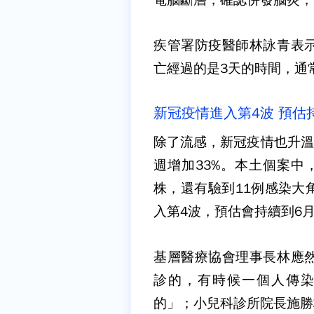
疾管署防疫醫師林詠青表
亡經過的是3天的時間，通
新冠疫情進入第4波 預估
除了流感，新冠疫情也升溫
週增加33%。本土個案中
株，還有驗到11例感染大
入第4波，預估會持續到6
基層醫療協會理事長林應
診的，有時候一個人傳
的」；小兒科診所院長施勝