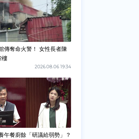
館傳奪命火警！ 女性長者陳
2樓
2026.08.06 19:34
養午餐廚餘「研議給弱勢」？