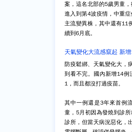
案，這名北部的5歲男童，
進入到第4波疫情，中重症
主流變異株，其中還有11
續到6月底。
天氣變化大流感竄起 新增
防疫鬆綁、天氣變化大，
到看不完。國內新增14例
1，而且都沒打過疫苗。
其中一例還是3年來首例
童，5月初因為發燒到診所
診所，但當天病況惡化，
電腦斷層，確認併發腦炎，