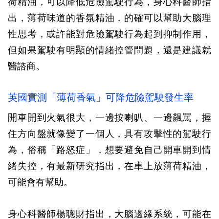
荷精油，可以降低危險駕駛行為，身心科醫師指
出，薄荷味道的香氛精油，的確可以幫助大腦理
性思考，或許能對危險駕駛行為起到抑制作用，
但如果駕駛有明顯的情緒控管問題，還是建議就
醫諮商。
英國實測「薄荷香氣」可降危險駕駛發生率
開車開到火氣很大，一邊按喇叭、一邊飆罵，握
住方向盤就像變了一個人，具有攻擊性的駕駛行
為，俗稱「路怒症」，想要避免自己開車開到情
緒失控，有最新研究指出，在車上放薄荷精油，
可能會有幫助。
身心科醫師楊聰財指出，大腦邊緣系統，可能在