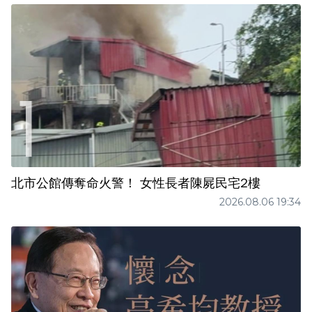
北市公館傳奪命火警！ 女性長者陳屍民宅2樓
2026.08.06 19:34