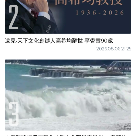
遠見‧天下文化創辦人高希均辭世 享耆壽90歲
2026.08.06 21:25