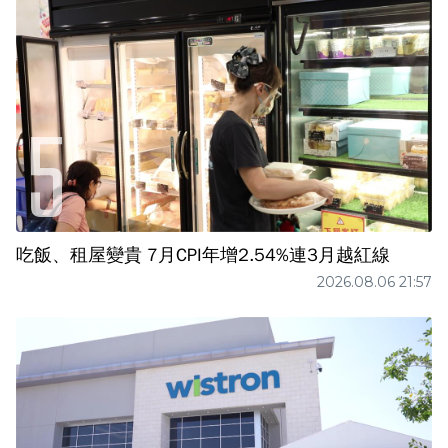
吃飯、租屋變貴 7月CPI年增2.54%連3月越紅線
2026.08.06 21:57