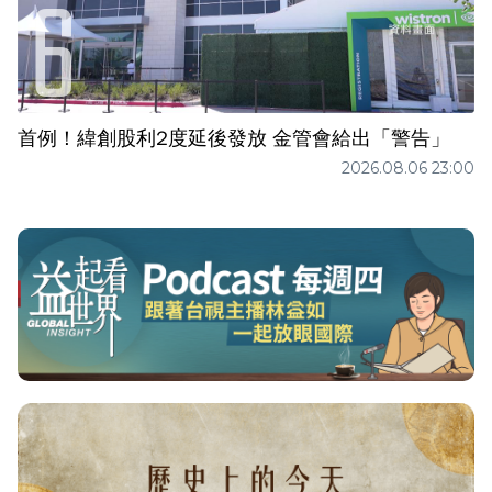
首例！緯創股利2度延後發放 金管會給出「警告」
2026.08.06 23:00