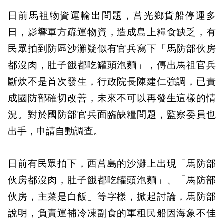
日前馬祖物資運輸出問題，莒光鄉貨船停運多
日，影響軍方疏運物資，造成島上糧食缺乏，有
民眾拍到防區沙灘疑似有官兵寫下「馬防部伙房
都沒肉，肚子餓都吃罐頭泡麵」，傳出馬祖官兵
斷炊不是首次發生，行政院長陳建仁強調，已責
成國防部確切改善，未來不可以再發生這樣的情
況。對於國防部官兵面臨缺糧問題，監察委員也
出手，申請自動調查。
日前有民眾拍下，西莒島的沙灘上出現「馬防部
伙房都沒肉，肚子餓都吃罐頭泡麵」、「馬防部
伙房，主菜是白飯」等字樣，掀起討論，馬防部
說明，負責運補冷凍副食的軍租民船因海象不佳