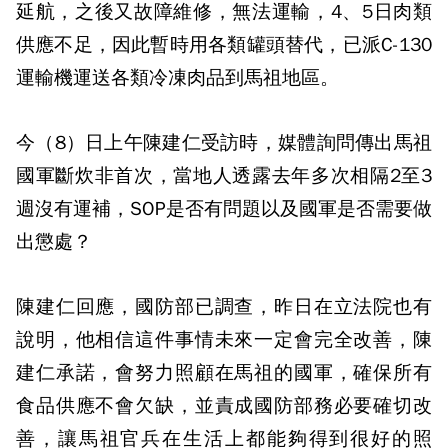
延航，之後又故障維修，無法運輸，4、5日肉類
供應不足，因此暫時用各類罐頭替代，已派C-130
運輸機運送各類冷凍肉品到馬祖地區。
今（8）日上午陳建仁受訪時，媒體詢問傳出馬祖
國軍斷炊非首次，當地人透露去年多次相隔2至3
週沒有運補，SOP是否有問題以及國軍是否需要做
出懲處？
陳建仁回應，國防部已調查，昨日在立法院也有
說明，他相信這件事情未來一定會完全改善，陳
建仁承諾，會努力照顧在馬祖的國軍，確保所有
食品供應不會欠缺，並責成國防部務必要確切改
善，讓馬祖官兵在生活上都能夠得到很好的照