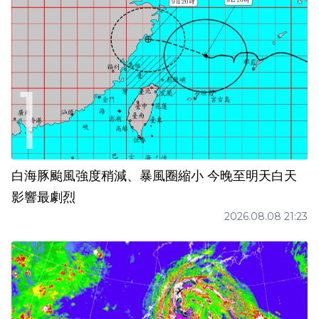
白海豚颱風強度稍減、暴風圈縮小 今晚至明天白天
影響最劇烈
2026.08.08 21:23