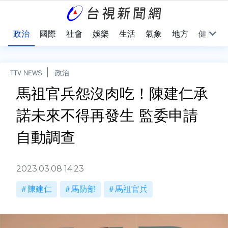
點
政治
國際
社會
娛樂
生活
氣象
地方
健康
TTV NEWS
政治
馬祖官兵怨沒肉吃！陳建仁承
諾未來不得再發生 監委申請
自動調查
2023.03.08 14:23
陳建仁
馬防部
馬祖官兵