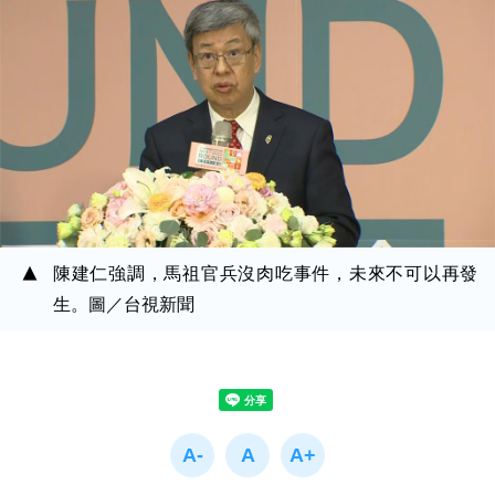
陳建仁強調，馬祖官兵沒肉吃事件，未來不可以再發
生。圖／台視新聞