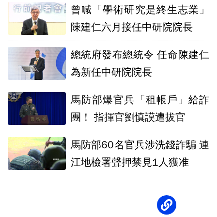
曾喊「學術研究是終生志業」
陳建仁六月接任中研院院長
總統府發布總統令 任命陳建仁
為新任中研院院長
馬防部爆官兵「租帳戶」給詐
團！ 指揮官劉慎謨遭拔官
馬防部60名官兵涉洗錢詐騙 連
江地檢署聲押禁見1人獲准