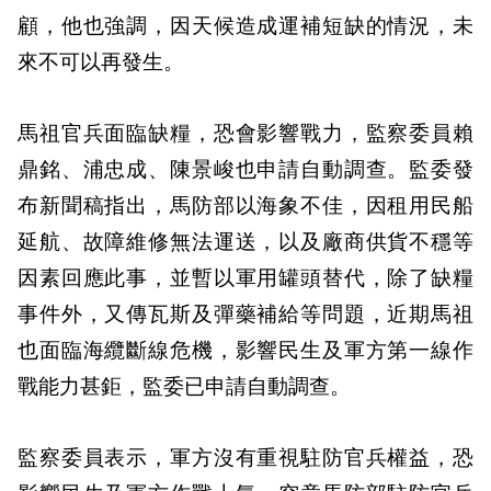
顧，他也強調，因天候造成運補短缺的情況，未
來不可以再發生。
馬祖官兵面臨缺糧，恐會影響戰力，監察委員賴
鼎銘、浦忠成、陳景峻也申請自動調查。監委發
布新聞稿指出，馬防部以海象不佳，因租用民船
延航、故障維修無法運送，以及廠商供貨不穩等
因素回應此事，並暫以軍用罐頭替代，除了缺糧
事件外，又傳瓦斯及彈藥補給等問題，近期馬祖
也面臨海纜斷線危機，影響民生及軍方第一線作
戰能力甚鉅，監委已申請自動調查。
監察委員表示，軍方沒有重視駐防官兵權益，恐