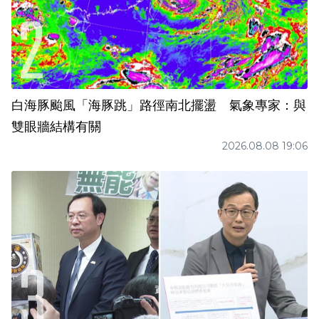
白海豚颱風「海豚跳」路徑南北擺盪 氣象專家：與
雙眼牆結構有關
2026.08.08 19:06