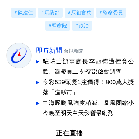
陳建仁
馬防部
馬祖官兵
監察委員
監察院
政治
即時新聞
台視新聞
駐瑞士辦事處長李冠德遭控貪公
款、霸凌員工 外交部啟動調查
今彩539頭獎1注獨得！800萬大獎
落「這縣市」
白海豚颱風強度稍減、暴風圈縮小
今晚至明天白天影響最劇烈
正在直播