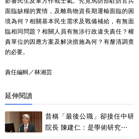
影響民生及軍方作戰士氣。究竟馬防部駐防官兵
面臨缺糧的實情，及離島物資長期運輸面臨的困
境為何？相關基本民生需求及戰備補給，有無面
臨相同問題？相關人員有無涉行政違失責任？權
責單位的因應方案及解決措施為何？有釐清調查
的必要。
責任編輯／林湘芸
延伸閱讀
昔稱「最後公職」卻接任中研
院長 陳建仁：是學術研究不違
背