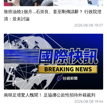
致癌油燒1個月...石崇良、姜至剛傳請辭？ 行政院澄
清：並未討論
2026.08.08 19:07
南韓足壇驚人醜聞！ 足協挪公款性招待外籍裁判
2026.08.08 19:44