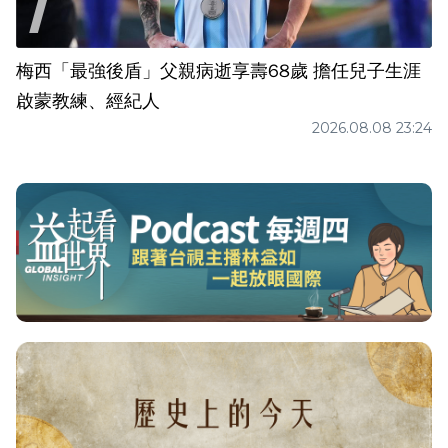
梅西「最強後盾」父親病逝享壽68歲 擔任兒子生涯
啟蒙教練、經紀人
2026.08.08 23:24