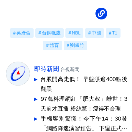
吳彥侖
台鋼獵鷹
NBL
中國
T1
體育
劉孟竹
即時新聞
台視新聞
台股開高走低！ 早盤漲逾400點後
翻黑
97萬料理網紅「肥大叔」離世！3
天前才直播 粉絲驚：瘦得不合理
手機響別驚慌！今下午14：30發
「網路降速演習預告」 下週正式登