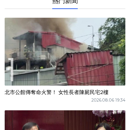
熱門新聞
北市公館傳奪命火警！ 女性長者陳屍民宅2樓
2026.08.06 19:34