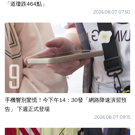
「道瓊跌464點」
2026.08.07 07:50
手機響別驚慌！今下午14：30發「網路降速演習預
告」 下週正式登場
2026.08.07 09:15