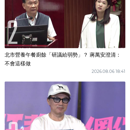
北市營養午餐廚餘「研議給弱勢」？ 蔣萬安澄清：
不會這樣做
2026.08.06 18:41