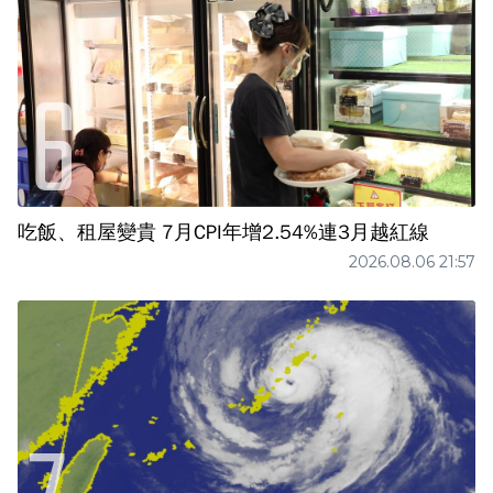
吃飯、租屋變貴 7月CPI年增2.54%連3月越紅線
2026.08.06 21:57