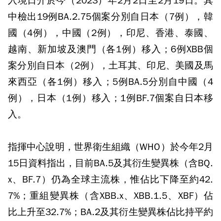
入境日介於今（2023）年2月2日至2月19日。其
中檢出19例BA.2.75個案分別自日本（7例），韓
國（4例），中國（2例），印尼、香港、泰國、
越南、新加坡及澳門（各1例）移入；6例XBB個
案分別自日本（2例），土耳其、印尼、美國及馬
來西亞（各1例）移入；5例BA.5分別自中國（4
例），日本（1例）移入；1例BF.7個案自日本移
入。
指揮中心說明，世界衛生組織（WHO）於今年2月
15日資料指出，目前BA.5及其衍生變異株（含BQ.
x、BF.7）仍為全球主流株，惟佔比下降至約42.
7%；重組變異株（含XBB.x、XBB.1.5、XBF）佔
比上升至32.7%；BA.2及其衍生變異株佔比持平約