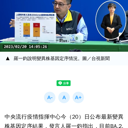
羅一鈞說明變異株基因定序情況。圖／台視新聞
中央流行疫情指揮中心今（20）日公布最新變異
株基因定序結果，發言人羅一鈞指出，目前BA.2.