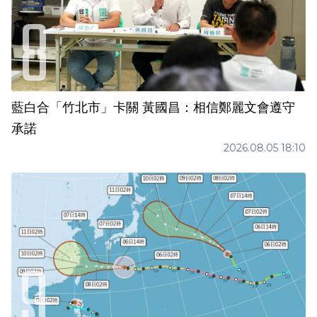
藍白合「竹北市」卡關 黃國昌：相信鄭麗文會遵守
承諾
2026.08.05 18:10