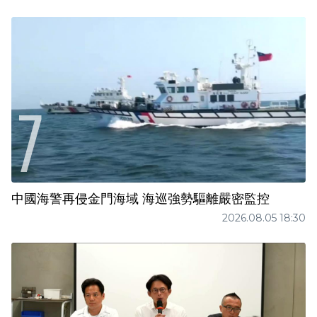
中國海警再侵金門海域 海巡強勢驅離嚴密監控
2026.08.05 18:30