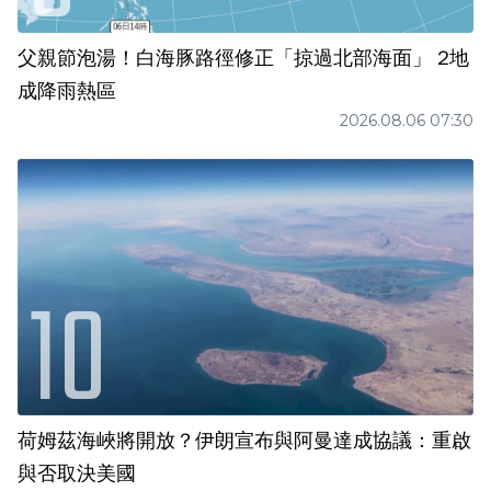
父親節泡湯！白海豚路徑修正「掠過北部海面」 2地
成降雨熱區
2026.08.06 07:30
荷姆茲海峽將開放？伊朗宣布與阿曼達成協議：重啟
與否取決美國