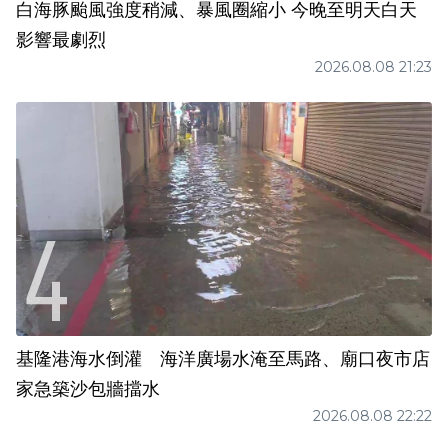
白海豚颱風強度稍減、暴風圈縮小 今晚至明天白天
影響最劇烈
2026.08.08 21:23
基隆港海水倒灌 海洋廣場水淹至馬路、廟口夜市店
家急築沙包牆擋水
2026.08.08 22:22