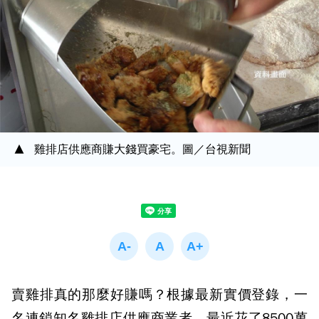
雞排店供應商賺大錢買豪宅。圖／台視新聞
賣雞排真的那麼好賺嗎？根據最新實價登錄，一
名連鎖知名雞排店供應商業者，最近花了8500萬