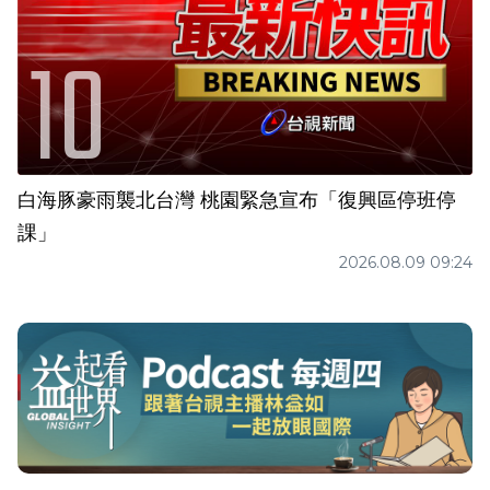
白海豚豪雨襲北台灣 桃園緊急宣布「復興區停班停
課」
2026.08.09 09:24