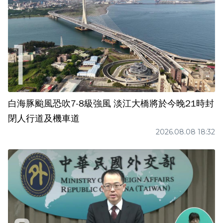
白海豚颱風恐吹7-8級強風 淡江大橋將於今晚21時封
閉人行道及機車道
2026.08.08 18:32