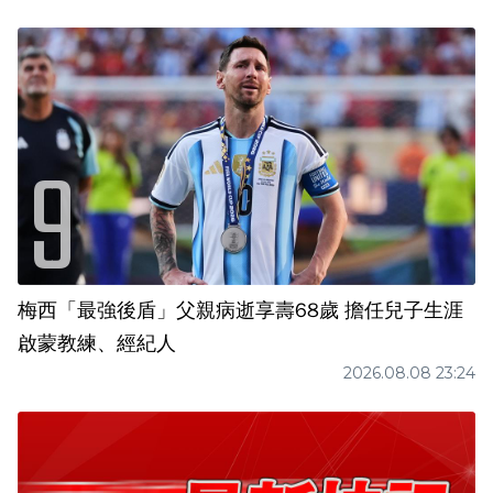
梅西「最強後盾」父親病逝享壽68歲 擔任兒子生涯
啟蒙教練、經紀人
2026.08.08 23:24