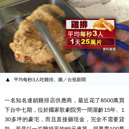
平均每秒3人吃雞排。圖／台視新聞
一名知名連鎖雞排店供應商，最近花了8500萬買
下台中七期，位於國家歌劇院旁一間屋齡15年、1
30多坪的豪宅，而且直接砸現金，完全不需要貸
款，若是以一片雞排平均85元來算，得要賣100萬