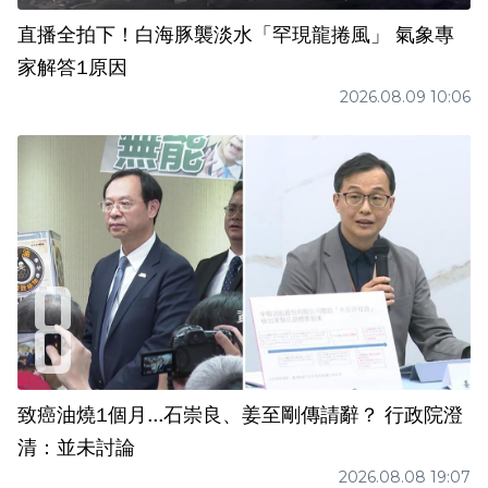
直播全拍下！白海豚襲淡水「罕現龍捲風」 氣象專
家解答1原因
2026.08.09 10:06
致癌油燒1個月...石崇良、姜至剛傳請辭？ 行政院澄
清：並未討論
2026.08.08 19:07