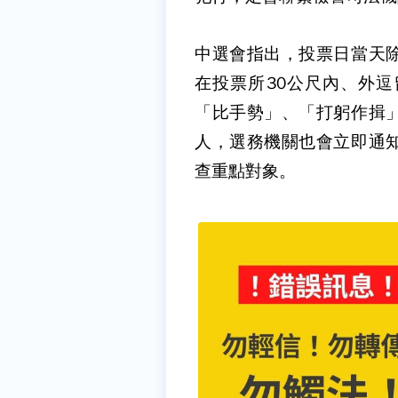
中選會指出，投票日當天
在投票所30公尺內、外
「比手勢」、「打躬作揖
人，選務機關也會立即通
查重點對象。