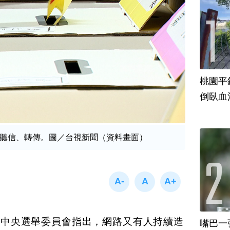
桃園平
倒臥血
聽信、轉傳。圖／台視新聞（資料畫面）
，中央選舉委員會指出，網路又有人持續造
嘴巴一