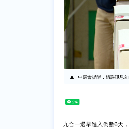
中選會提醒，錯誤訊息勿
九合一選舉進入倒數6天