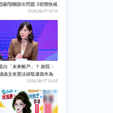
症狀」恐顳顎關節出問題 3習慣快戒
2026.08.07 20:14
藍白「未來帳戶」？ 政院：
讀函文依憲法採取適當作為
2026.08.07 20:03