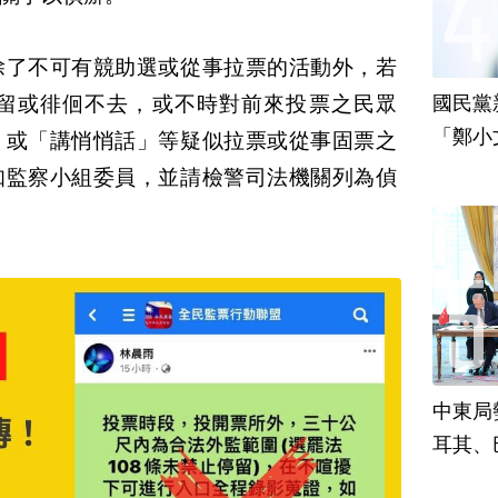
除了不可有競助選或從事拉票的活動外，若
逗留或徘佪不去，或不時對前來投票之民眾
國民黨
「鄭小
」或「講悄悄話」等疑似拉票或從事固票之
責
知監察小組委員，並請檢警司法機關列為偵
中東局
耳其、