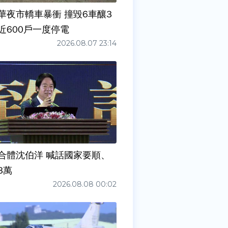
華夜市轎車暴衝 撞毀6車釀3
近600戶一度停電
2026.08.07 23:14
合體沈伯洋 喊話國家要順、
3萬
2026.08.08 00:02