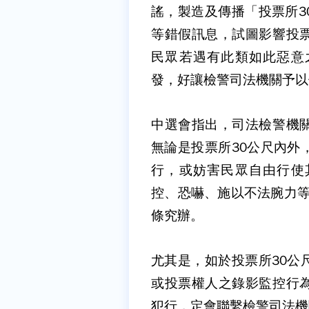
謠，製造及傳播「投票所3
等錯假訊息，試圖影響投
民眾若遇有此類如此惡意
發，好讓檢警司法機關予以
中選會指出，司法檢警機
無論是投票所30公尺內外
行，或妨害民眾自由行使
控、恐嚇、施以不法腕力等
條究辦。
尤其是，如於投票所30公
或投票權人之錄影監控行
犯行，定會聯繫檢警司法機