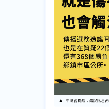
中選會提醒，錯誤訊息勿聽信