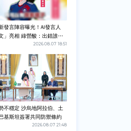
新發言陣容曝光！AI發言人
文」亮相 綠營酸：出錯誰負
2026.08.07 18:51
勢不穩定 沙烏地阿拉伯、土
巴基斯坦簽署共同防禦條約
2026.08.07 21:48