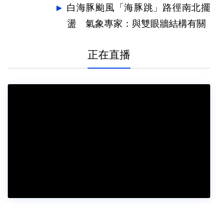
白海豚颱風「海豚跳」路徑南北擺
盪 氣象專家：與雙眼牆結構有關
正在直播