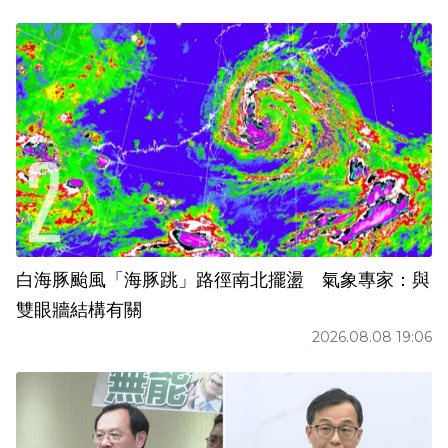
白海豚颱風「海豚跳」路徑南北擺盪 氣象專家：與
雙眼牆結構有關
2026.08.08 19:06