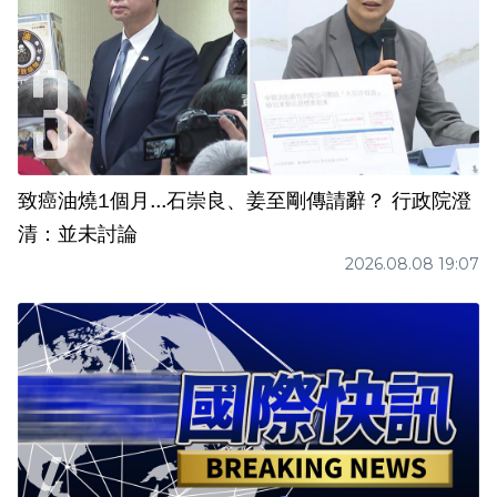
致癌油燒1個月...石崇良、姜至剛傳請辭？ 行政院澄
清：並未討論
2026.08.08 19:07