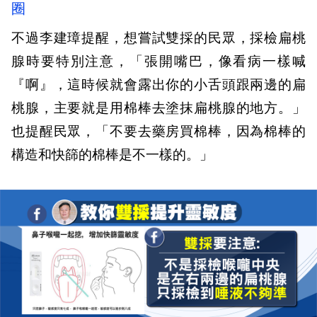
圈
不過李建璋提醒，想嘗試雙採的民眾，採檢扁桃
腺時要特別注意，「張開嘴巴，像看病一樣喊
『啊』，這時候就會露出你的小舌頭跟兩邊的扁
桃腺，主要就是用棉棒去塗抹扁桃腺的地方。」
也提醒民眾，「不要去藥房買棉棒，因為棉棒的
構造和快篩的棉棒是不一樣的。」