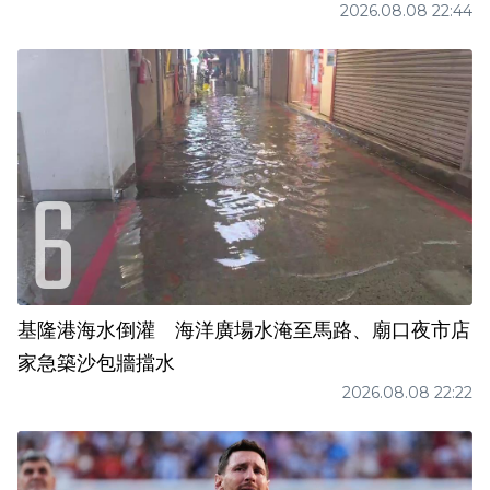
2026.08.08 22:44
基隆港海水倒灌 海洋廣場水淹至馬路、廟口夜市店
家急築沙包牆擋水
2026.08.08 22:22