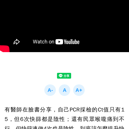
有醫師在臉書分享，自己PCR採檢的Ct值只有1
5，但6次快篩都是陰性；還有民眾喉嚨痛到不
行，但快篩連做4次也是陰性。到底該怎麼提升快