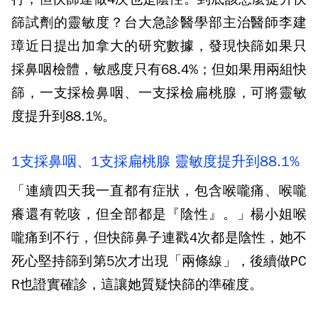
篩試劑的靈敏度？台大急診醫學部主治醫師李建
璋近日提出加拿大的研究數據，發現快篩如果只
採鼻咽檢體，敏感度只有68.4%；但如果用兩組快
篩，一支採檢鼻咽、一支採檢扁桃腺，可將靈敏
度提升到88.1%。
1支採鼻咽、1支採扁桃腺 靈敏度提升到88.1%
「連續四天我一直都有症狀，包含喉嚨痛、喉嚨
癢還有乾咳，但全部都是『陰性』。」楊小姐喉
嚨痛到不行，但快篩鼻子連戳4次都是陰性，她不
死心堅持篩到第5次才出現「兩條線」，後續做PC
R也證實確診，這讓她質疑快篩的準確度。