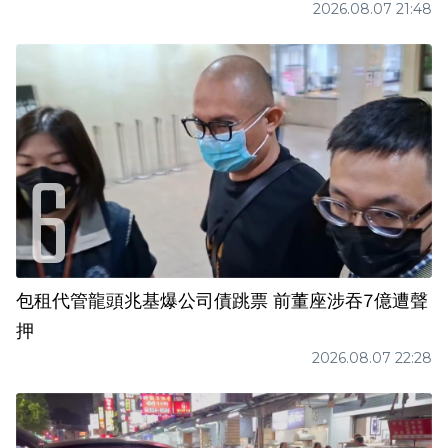
2026.08.07 21:48
包租代管龍頭兆基爆公司債跳票 前董座涉吞7億遭聲
押
2026.08.07 22:28