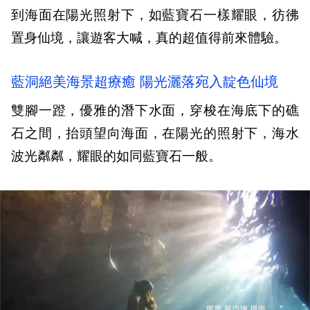
到海面在陽光照射下，如藍寶石一樣耀眼，彷彿
置身仙境，讓遊客大喊，真的超值得前來體驗。
藍洞絕美海景超療癒 陽光灑落宛入靛色仙境
雙腳一蹬，優雅的潛下水面，穿梭在海底下的礁
石之間，抬頭望向海面，在陽光的照射下，海水
波光粼粼，耀眼的如同藍寶石一般。