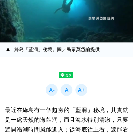
綠島「藍洞」秘境。圖／民眾莫岱諭提供
最近在綠島有一個超夯的「藍洞」秘境，其實就
是一處天然的海蝕洞，而且海水特別清澈，只要
避開漲潮時間就能進入；從海底往上看，還能看