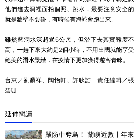
他們進去洞裡面拍個照、跳水，最要注意安全的
就是牆壁不要碰，有時候有海蛇會跑出來。
雖然藍洞水深超過5公尺，但潛下去其實難度不
高，一趟下來大約是2個小時，不用出國就能享受
絕美的潛水景緻，在疫情下更加獲得遊客青睞。
台東／劉麟祥、陶怡軒、許耿誥 責任編輯／張
碧珊
延伸閱讀
嚴防中奪島！ 蘭嶼近數十年來