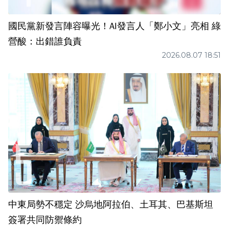
國民黨新發言陣容曝光！AI發言人「鄭小文」亮相 綠
營酸：出錯誰負責
2026.08.07 18:51
中東局勢不穩定 沙烏地阿拉伯、土耳其、巴基斯坦
簽署共同防禦條約