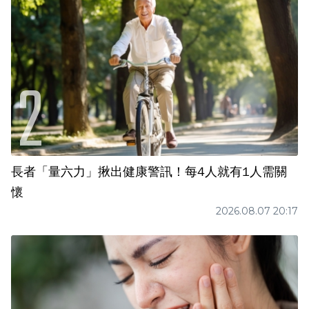
長者「量六力」揪出健康警訊！每4人就有1人需關
懷
2026.08.07 20:17