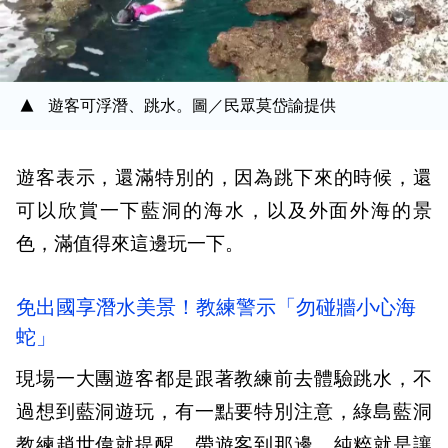
遊客可浮潛、跳水。圖／民眾莫岱諭提供
遊客表示，還滿特別的，因為跳下來的時候，還
可以欣賞一下藍洞的海水，以及外面外海的景
色，滿值得來這邊玩一下。
免出國享潛水美景！教練警示「勿碰牆小心海
蛇」
現場一大團遊客都是跟著教練前去體驗跳水，不
過想到藍洞遊玩，有一點要特別注意，綠島藍洞
教練趙世偉就提醒，帶遊客到那邊，純粹就是讓