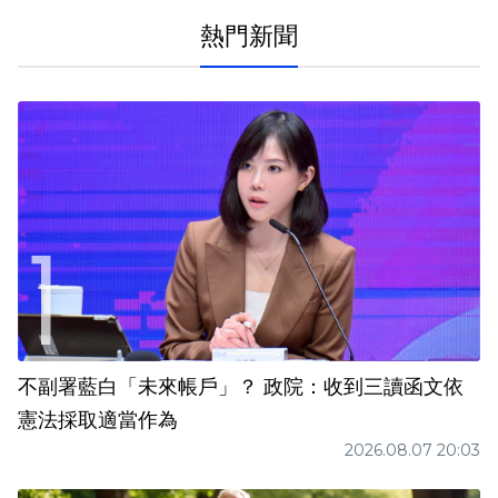
熱門新聞
不副署藍白「未來帳戶」？ 政院：收到三讀函文依
憲法採取適當作為
2026.08.07 20:03