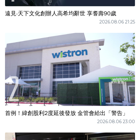
遠見‧天下文化創辦人高希均辭世 享耆壽90歲
2026.08.06 21:25
首例！緯創股利2度延後發放 金管會給出「警告」
2026.08.06 23:00