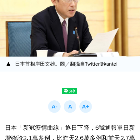
日本首相岸田文雄。圖／翻攝自Twitter@kantei
日本「新冠疫情曲線」逐日下降，6號通報單日新
增確診2.1萬多例，比昨天2.6萬多例和前天2.7萬