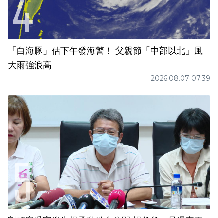
「白海豚」估下午發海警！ 父親節「中部以北」風
大雨強浪高
2026.08.07 07:39