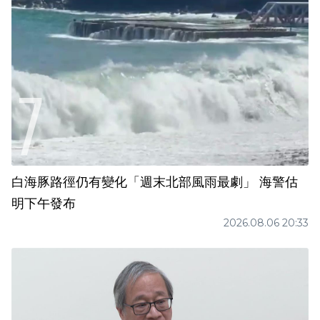
白海豚路徑仍有變化「週末北部風雨最劇」 海警估
明下午發布
2026.08.06 20:33