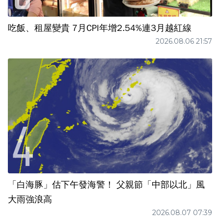
吃飯、租屋變貴 7月CPI年增2.54%連3月越紅線
2026.08.06 21:57
「白海豚」估下午發海警！ 父親節「中部以北」風
大雨強浪高
2026.08.07 07:39