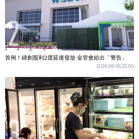
首例！緯創股利2度延後發放 金管會給出「警告」
2026.08.06 23:00