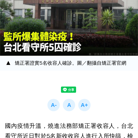
矯正署證實5名收容人確診。圖／翻攝自矯正署官網
國內疫情升溫，燒進法務部矯正署收容人，台北
看守所近日對於5名新收收容人進行入所快篩，檢