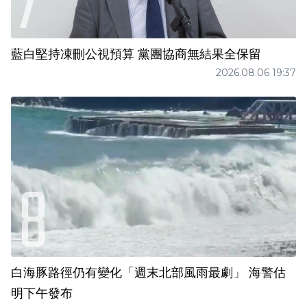
藍白堅持凍刪公視預算 黨團協商無結果全保留
2026.08.06 19:37
白海豚路徑仍有變化「週末北部風雨最劇」 海警估
明下午發布