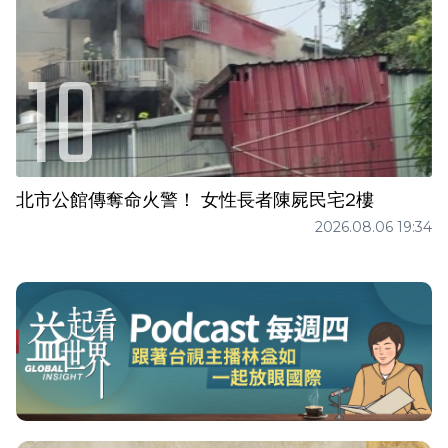
北市公館傳奪命火警！ 女性長者陳屍民宅2樓
2026.08.06 19:34