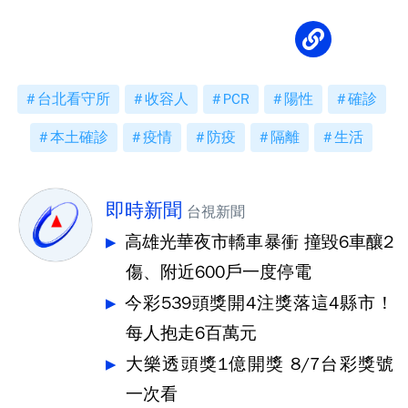
台北看守所
收容人
PCR
陽性
確診
本土確診
疫情
防疫
隔離
生活
即時新聞
台視新聞
高雄光華夜市轎車暴衝 撞毀6車釀2
傷、附近600戶一度停電
今彩539頭獎開4注獎落這4縣市！
每人抱走6百萬元
大樂透頭獎1億開獎 8/7台彩獎號
一次看