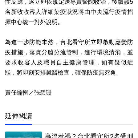
性反應，遂立即依規定送專責醫院收治，後續該5
名新收收容人詳細染疫狀況將由中央流行疫情指
揮中心統一對外說明。
為進一步防範未然，台北看守所立即啟動應變防
疫措施，落實分艙分流管制，進行環境清消，並
要求收容人及職員自主健康管理，如有疑似症
狀，將即刻安排就醫檢查，確保防疫無死角。
責任編輯／張碧珊
延伸閱讀
高溫惹禍？台北看守所2名受刑