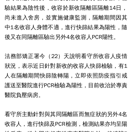
驗結果為陰性後，收容於新收隔離區隔離14日，
尚未進入舍房，並實施健康監測，隔離期間因其
中1名收容人身體不適，進行快篩結果為陽性，隨
後又在同隔離區驗出另外4名收容人PCR陽性。
法務部矯正署今（22）天說明看守所收容人疫情
狀況，表示近日針對新收的收容人快篩檢驗，有1
人在隔離期間快篩陰轉陽，立即依照防疫指引戒
護送至醫院進行PCR檢驗為陽性，目前收治於專責
醫院負壓病房。
看守所主動針對與其同隔離區而無症狀的另外4名
收容人，進行快篩及PCR檢測，檢測結果亦均呈陽