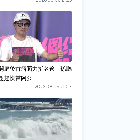
2026.08.06 21:25
開庭後首露面力挺老爸 孫鵬
想趕快當阿公
2026.08.06 21:07