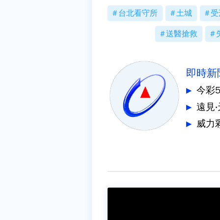
台北看守所
土城
受
送醫搶救
即時新
今彩
遠見
威力