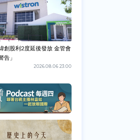
緯創股利2度延後發放 金管會
警告」
2026.08.06 23:00