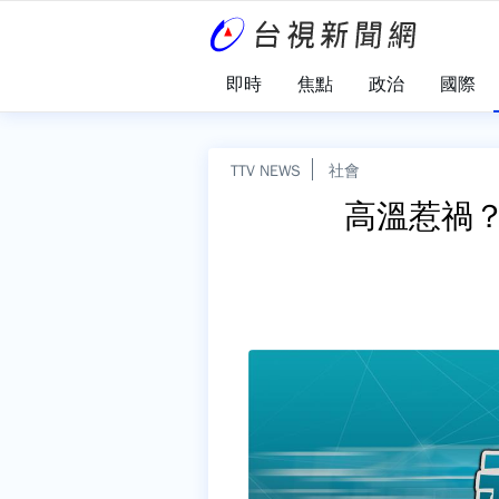
即時
焦點
政治
國際
TTV NEWS
社會
高溫惹禍？