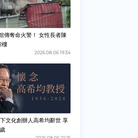
館傳奪命火警！ 女性長者陳
2樓
2026.08.06 19:34
天下文化創辦人高希均辭世 享
0歲