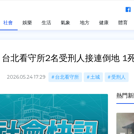
社會
娛樂
生活
氣象
地方
健康
體育
台北看守所2名受刑人接連倒地 1
2026.05.24 17:29
台北看守所
土城
受刑人
熱門新