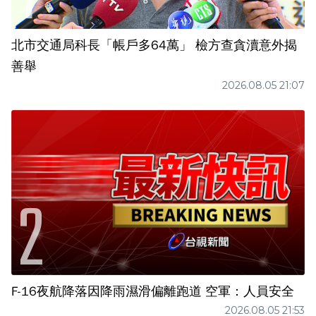
北市交通局科長「帳戶多64萬」 檢方查貪瀆意外揭
善舉
2026.08.05 21:07
F-16夜航降落因降雨濕滑偏離跑道 空軍：人員安全
2026.08.05 21:53