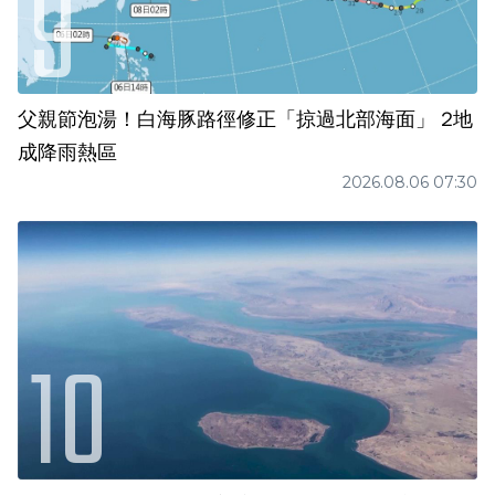
父親節泡湯！白海豚路徑修正「掠過北部海面」 2地
成降雨熱區
2026.08.06 07:30