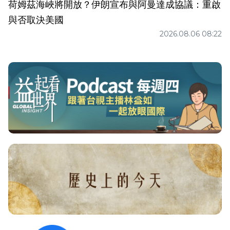
荷姆茲海峽將開放？伊朗宣布與阿曼達成協議：重啟
與否取決美國
2026.08.06 08:22