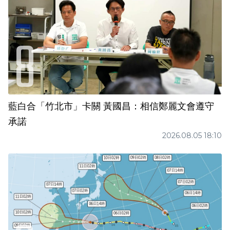
藍白合「竹北市」卡關 黃國昌：相信鄭麗文會遵守
承諾
2026.08.05 18:10