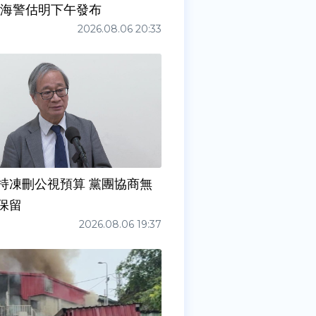
 海警估明下午發布
2026.08.06 20:33
持凍刪公視預算 黨團協商無
保留
2026.08.06 19:37