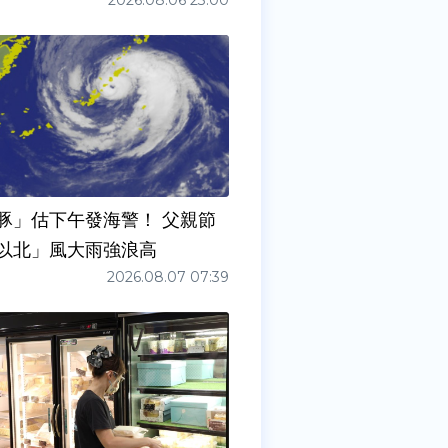
2026.08.06 23:00
豚」估下午發海警！ 父親節
以北」風大雨強浪高
2026.08.07 07:39