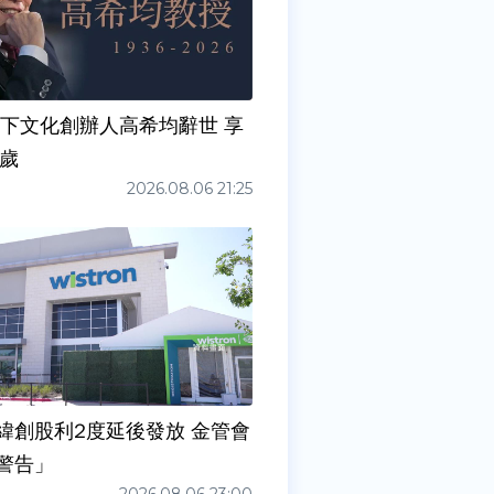
天下文化創辦人高希均辭世 享
0歲
2026.08.06 21:25
緯創股利2度延後發放 金管會
警告」