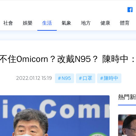
社會
娛樂
生活
氣象
地方
健康
體育
住Omicorn？改戴N95？ 陳時
2022.01.12 15:19
N95
口罩
陳時中
熱門新