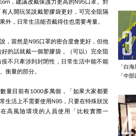
corn，建議改戴保護力更高的N95口罩。對
「有人開玩笑說戴塑膠袋更好，可完全阻隔
果外，日常生活能否戴得住也需要考量。
說，當然是N95口罩的密合度會更好，但他
的好的話就戴一個塑膠袋，（可以）完全阻
防疫不只牽涉到封閉性，日常生活中能不能
「白海
、衡量的部分。
「中部
的數量目前有1000多萬個，「如果大家都要
常生活上不需要使用N95，只要在特殊狀況
給在高風險環境的人員使用「比較實際一