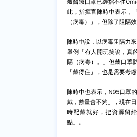
般醫療口罩已經擋不住Omi
此，指揮官陳時中表示，
（病毒）」，但除了阻隔效
陳時中說，以病毒阻隔力來
舉例「有人開玩笑說，真
隔（病毒）。」但戴口罩
「戴得住」，也是需要考慮
陳時中也表示，N95口罩
戴，數量會不夠」，現在日
時配戴就好，把資源留
點」。