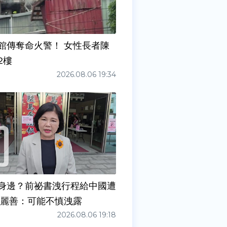
館傳奪命火警！ 女性長者陳
2樓
2026.08.06 19:34
身邊？前祕書洩行程給中國遭
張麗善：可能不慎洩露
2026.08.06 19:18