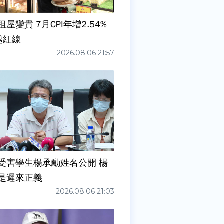
屋變貴 7月CPI年增2.54%
越紅線
2026.08.06 21:57
受害學生楊承勳姓名公開 楊
是遲來正義
2026.08.06 21:03