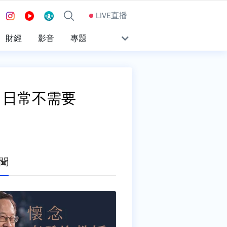
LIVE直播
財經
影音
專題
中：日常不需要
聞