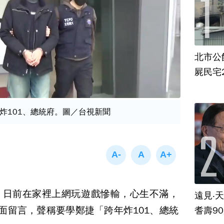
北市公
屍民宅
炸101、總統府。圖／台視新聞
，日前在家裡上網玩遊戲慘輸，心生不滿，
遠見‧
戲上面留言，聲稱要學鄭捷「跨年炸101、總統
耆壽9