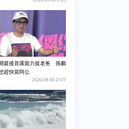
2026.08.06 21:25
開庭後首露面力挺老爸 孫鵬
想趕快當阿公
2026.08.06 21:07