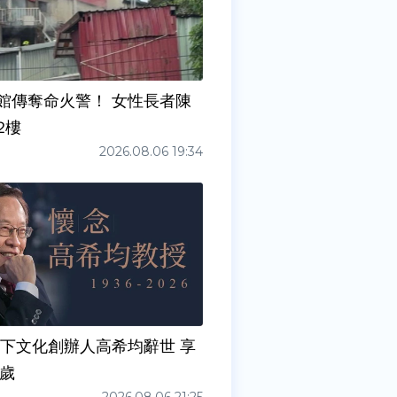
館傳奪命火警！ 女性長者陳
2樓
2026.08.06 19:34
天下文化創辦人高希均辭世 享
0歲