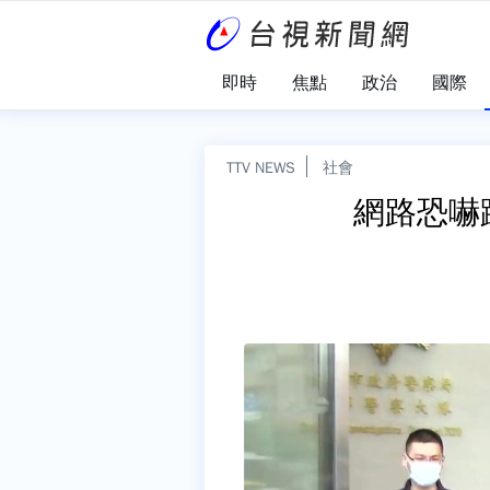
即時
焦點
政治
國際
TTV NEWS
社會
網路恐嚇