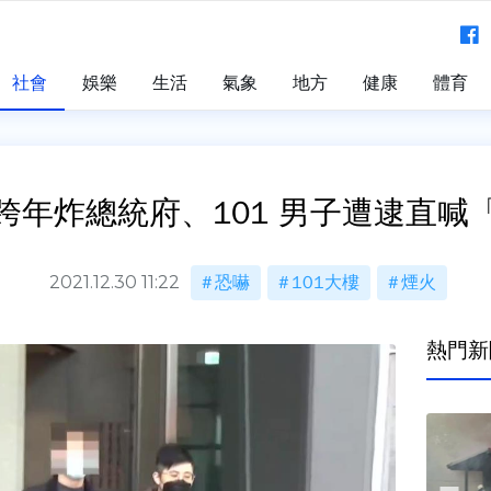
社會
娛樂
生活
氣象
地方
健康
體育
跨年炸總統府、101 男子遭逮直喊
2021.12.30 11:22
恐嚇
101大樓
煙火
熱門新