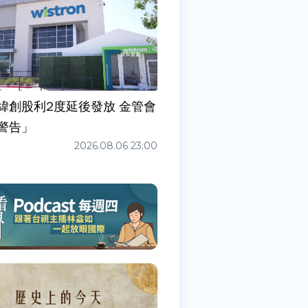
緯創股利2度延後發放 金管會
警告」
2026.08.06 23:00