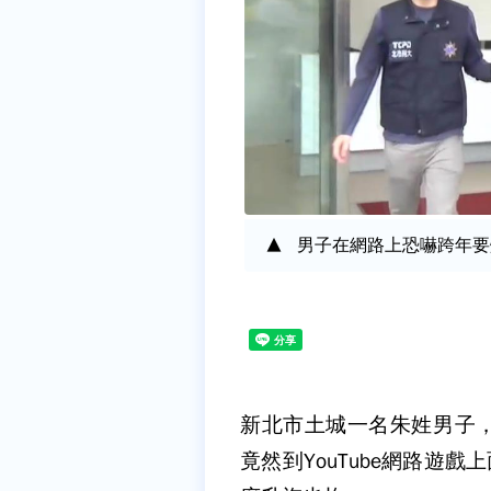
男子在網路上恐嚇跨年要
新北市土城一名朱姓男子
竟然到YouTube網路遊