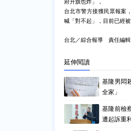
府升旗也炸」，
台北市警方接獲民眾報案，
喊「對不起」，目前已經被
台北／綜合報導 責任編輯
延伸閱讀
基隆男悶
全家」
基隆前檢
遭起訴重