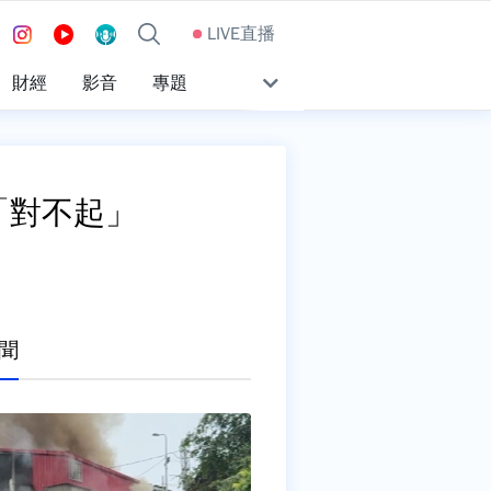
LIVE直播
財經
影音
專題
「對不起」
聞