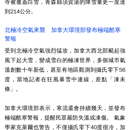
寺被覆蓋白雪，青森縣須賀湯的降雪量更一度達
到214公分。
北極冷空氣來襲 加拿大環境部發布極端酷寒
警報
受到北極冷空氣強烈猛攻，加拿大西北部颳起強
風下起大雪，變成雪白的極凍世界，多個城市氣
溫創數十年新低，甚至有地區觀測到攝氏零下56
度，當地記者在狂風暴雪中連線，差點「凍未
條」。
加拿大環境部表示，寒流還會持續幾天，並發布
極端酷寒警報，提醒民眾嚴防失溫或凍傷。 氣象
學家克萊爾也警告，不僅攝氏零下40度很冷，加