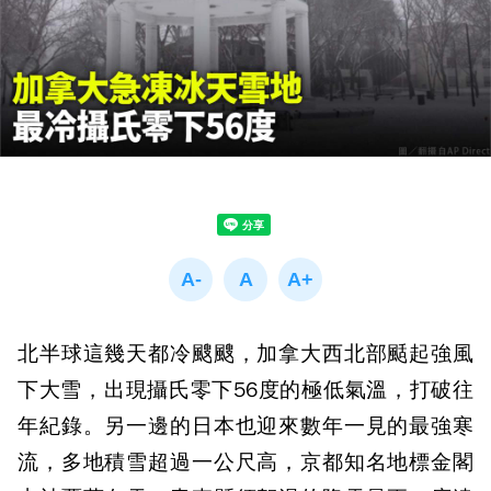
北半球這幾天都冷颼颼，加拿大西北部颳起強風
下大雪，出現攝氏零下56度的極低氣溫，打破往
年紀錄。另一邊的日本也迎來數年一見的最強寒
流，多地積雪超過一公尺高，京都知名地標金閣