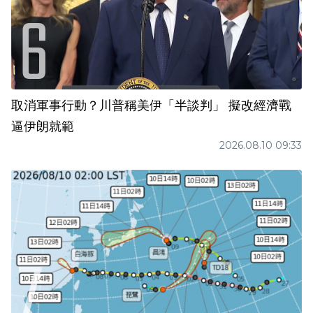
取消軍事行動？川普稱美伊「半談判」 擬改經濟戰
逼伊朗就範
2026.08.10 09:33