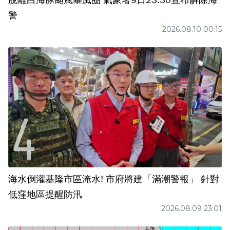
脫離白海豚颱風暴風圈 氣象署9日23:30宣布解除海
警
2026.08.10 00:15
海水倒灌基隆市區淹水! 市府將建「滿潮警報」 針對
低窪地區提醒防汛
2026.08.09 23:01