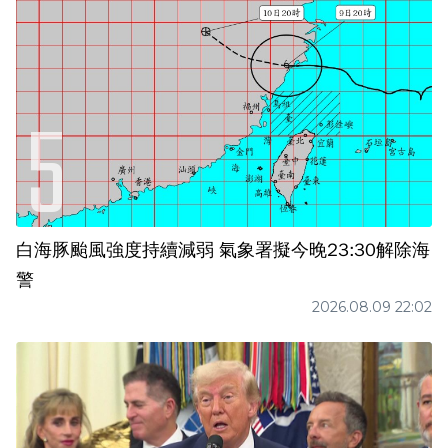
白海豚颱風強度持續減弱 氣象署擬今晚23:30解除海
警
2026.08.09 22:02