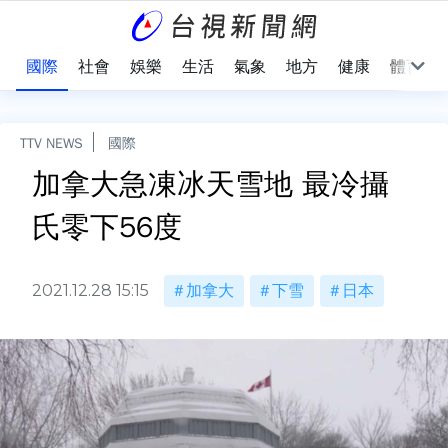
治
國際
社會
娛樂
生活
氣象
地方
健康
體育
TTV NEWS
國際
加拿大急凍冰天雪地 最冷攝
氏零下56度
2021.12.28 15:15
加拿大
下雪
日本