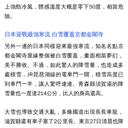
上強勁冷風，體感溫度大概是零下50度，相當危
險。
日本迎戰最強寒流 白雪覆蓋京都金閣寺
另外一邊的日本同樣迎來最強寒流，知名名點京
都金閣寺屋緣整個被白雪覆蓋，畫面相當夢幻，
美不勝收。不過，如此驚人的降雪量，也造成多
處積雪，JR琵琶湖線的電車門一開，積雪高度已
到車門一半，讓人驚呼連連。青森縣須賀湯的降
雪量也一度達214公分，比人的身高還高。
大雪也導致交通大亂，多條國道出現長長車龍，
滋賀縣還有車子塞了2公里長。東京27日清晨也降