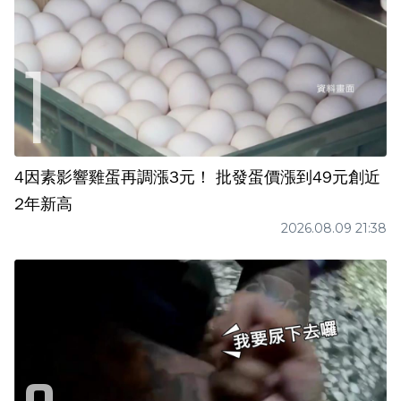
4因素影響雞蛋再調漲3元！ 批發蛋價漲到49元創近
2年新高
2026.08.09 21:38