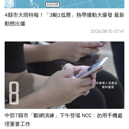
4縣市大雨特報！「3颱1低壓」熱帶擾動大爆發 最新
動態出爐
2026.08.10 07:41
中部7縣市「斷網演練」下午登場 NCC：勿用手機處
理重要工作